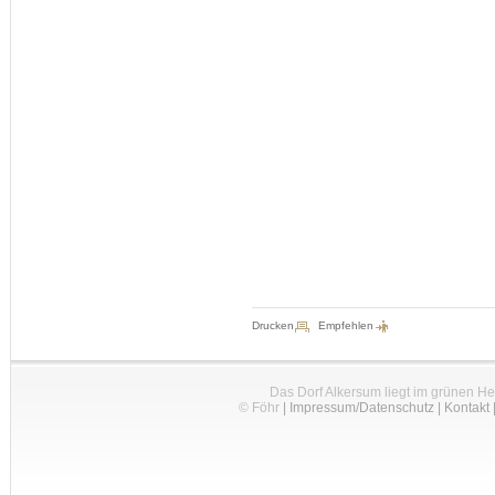
Drucken
Empfehlen
Das Dorf Alkersum liegt im grünen H
© Föhr
|
Impressum/Datenschutz
|
Kontakt