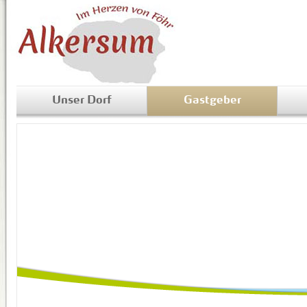
Unser Dorf
Gastgeber