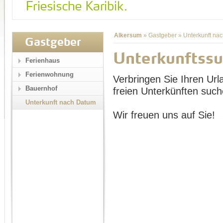
Alkersum
»
Gastgeber
»
Unterkunft na
Gastgeber
Unterkunftss
Ferienhaus
Ferienwohnung
Verbringen Sie Ihren Url
Bauernhof
freien Unterkünften such
Unterkunft nach Datum
Wir freuen uns auf Sie!