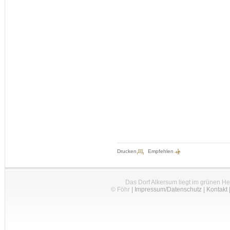
Drucken
Empfehlen
Das Dorf Alkersum liegt im grünen H
© Föhr
|
Impressum/Datenschutz
|
Kontakt