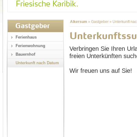
Alkersum
»
Gastgeber
»
Unterkunft na
Gastgeber
Unterkunftss
Ferienhaus
Ferienwohnung
Verbringen Sie Ihren Url
Bauernhof
freien Unterkünften such
Unterkunft nach Datum
Wir freuen uns auf Sie!