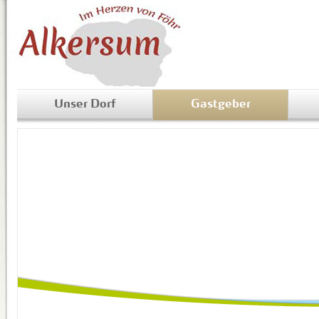
Unser Dorf
Gastgeber