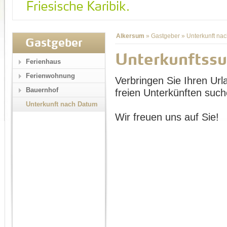
Alkersum
»
Gastgeber
»
Unterkunft na
Gastgeber
Unterkunftss
Ferienhaus
Ferienwohnung
Verbringen Sie Ihren Url
Bauernhof
freien Unterkünften such
Unterkunft nach Datum
Wir freuen uns auf Sie!