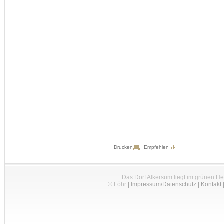
Drucken
Empfehlen
Das Dorf Alkersum liegt im grünen H
© Föhr
|
Impressum/Datenschutz
|
Kontakt