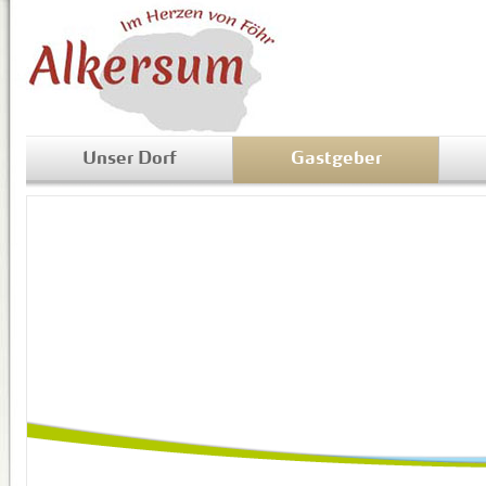
Unser Dorf
Gastgeber