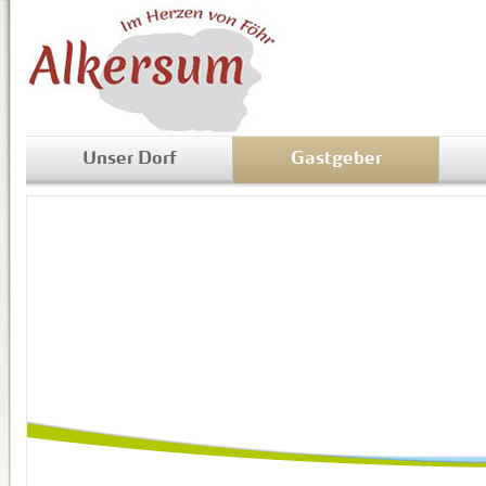
Unser Dorf
Gastgeber