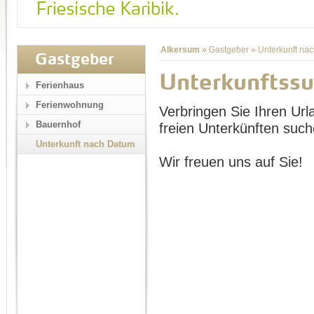
Alkersum
»
Gastgeber
»
Unterkunft na
Gastgeber
Unterkunftss
Ferienhaus
Ferienwohnung
Verbringen Sie Ihren Url
Bauernhof
freien Unterkünften such
Unterkunft nach Datum
Wir freuen uns auf Sie!