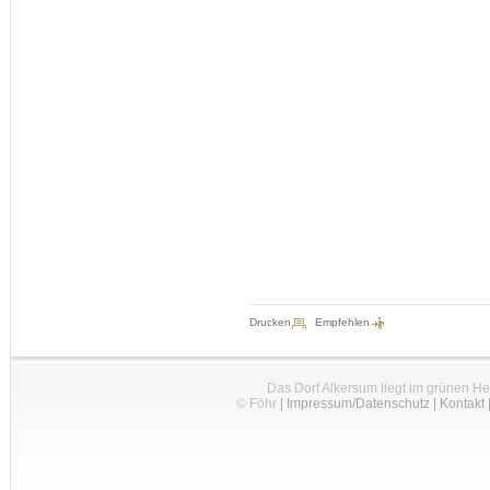
Drucken
Empfehlen
Das Dorf Alkersum liegt im grünen H
© Föhr
|
Impressum/Datenschutz
|
Kontakt