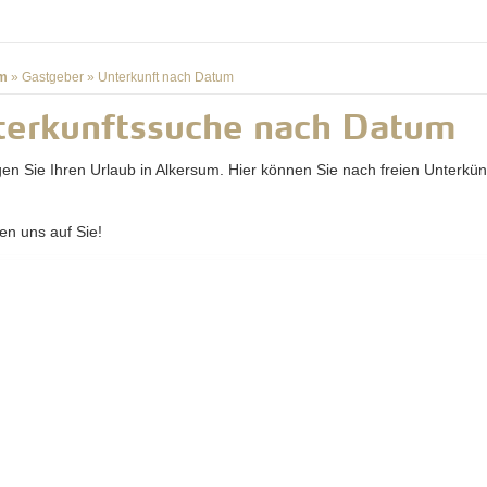
m
»
Gastgeber
»
Unterkunft nach Datum
terkunftssuche nach Datum
gen Sie Ihren Urlaub in Alkersum. Hier können Sie nach freien Unterkün
en uns auf Sie!