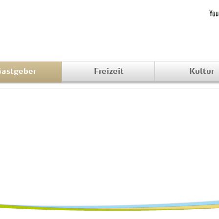
astgeber
Freizeit
Kultur