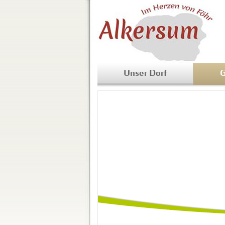
Unser Dorf
G