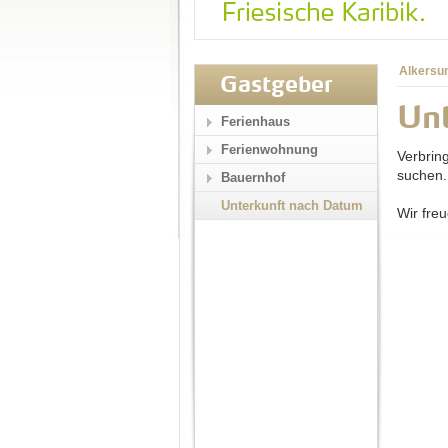
Alkersu
Gastgeber
Un
Ferienhaus
Ferienwohnung
Verbrin
suchen.
Bauernhof
Unterkunft nach Datum
Wir freu