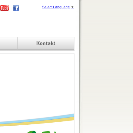
Select Language
▼
Kontakt