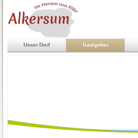
Unser Dorf
Gastgeber