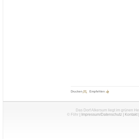
Drucken
Empfehlen
Das Dorf Alkersum liegt im grünen H
© Föhr
|
Impressum/Datenschutz
|
Kontakt