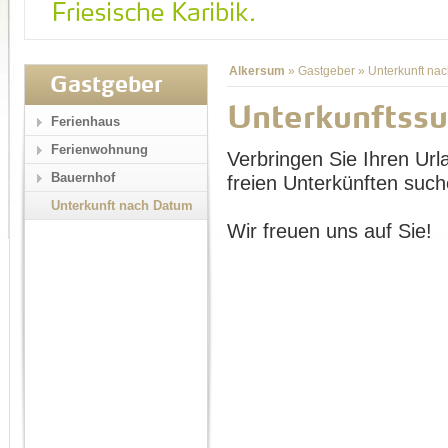
Alkersum
»
Gastgeber
»
Unterkunft na
Gastgeber
Unterkunftss
Ferienhaus
Ferienwohnung
Verbringen Sie Ihren Url
Bauernhof
freien Unterkünften such
Unterkunft nach Datum
Wir freuen uns auf Sie!