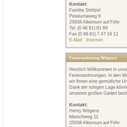
Kontakt:
Familie Strötzel
Petalumaweg 9
25938 Alkersum auf Föhr
Tel. (0 46 81) 81 89
Fax (0 46 81) 7 47 16 12
E-Mail
Internet
Ferienwohnung Wögens
Herzlich Willkommen in uns
Ferienwohnungen. In den W
wir Ihnen eine gemütliche U
Dank der ruhigen Lage könne
unserem großen Garten best
Kontakt:
Henry Wögens
Marschweg 11
25938 Alkersum auf Föhr