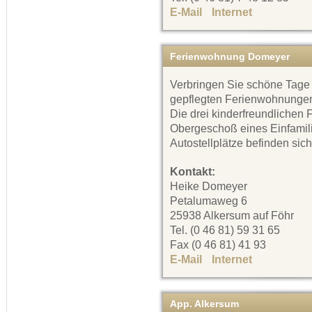
E-Mail
Internet
Ferienwohnung Domeyer
Verbringen Sie schöne Tage
gepflegten Ferienwohnungen
Die drei kinderfreundlichen
Obergeschoß eines Einfamil
Autostellplätze befinden sic
Kontakt:
Heike Domeyer
Petalumaweg 6
25938 Alkersum auf Föhr
Tel. (0 46 81) 59 31 65
Fax (0 46 81) 41 93
E-Mail
Internet
App. Alkersum