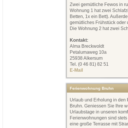
Zwei gemütliche Fewos in ru
Wohnung 1 hat zwei Schlafz
Betten, 1x ein Bett). Außerd
gemütliches Frühstück oder 
Die Wohnung 2 hat zwei Schl
Kontakt:
Alma Breckwoldt
Petalumaweg 10a
25938 Alkersum
Tel. (0 46 81) 82 51
E-Mail
Ferienwohnung Bruhn
Urlaub und Erholung in de
Bruhn. Geniessen Sie Ihre w
Urlaubstage in unseren kom
Ferienwohnungen sind stets 
eine große Terrasse mit Stra