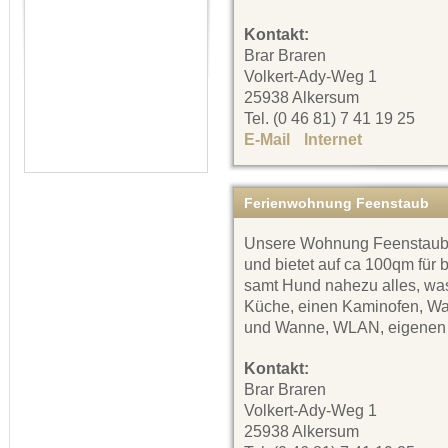
Kontakt:
Brar Braren
Volkert-Ady-Weg 1
25938 Alkersum
Tel. (0 46 81) 7 41 19 25
E-Mail
Internet
Ferienwohnung Feenstaub
Unsere Wohnung Feenstaub is
und bietet auf ca 100qm für 
samt Hund nahezu alles, was 
Küche, einen Kaminofen, Wa
und Wanne, WLAN, eigenen 
Kontakt:
Brar Braren
Volkert-Ady-Weg 1
25938 Alkersum