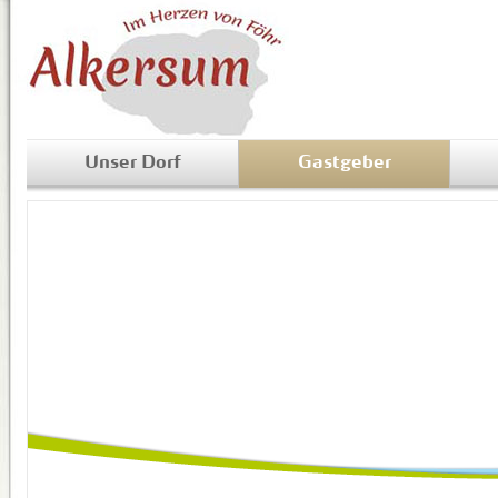
Unser Dorf
Gastgeber