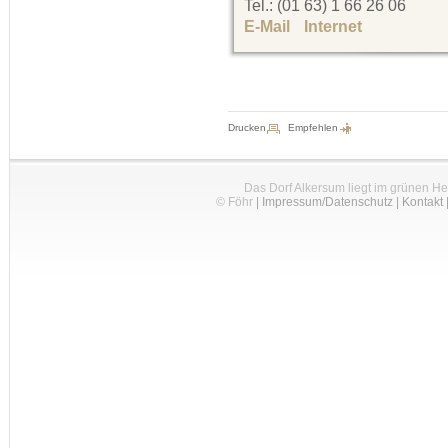
Tel.: (01 63) 1 66 26 06
E-Mail
Internet
Drucken
Empfehlen
Das Dorf Alkersum liegt im grünen H
© Föhr
|
Impressum/Datenschutz
|
Kontakt