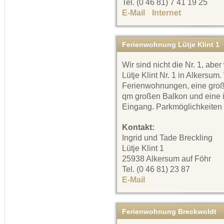
Tel. (0 46 81) 7 41 19 25
E-Mail
Internet
Ferienwohnung Lütje Klint 1
Wir sind nicht die Nr. 1, abe
Lütje Klint Nr. 1 in Alkersum
Ferienwohnungen, eine groß
qm großen Balkon und eine 
Eingang. Parkmöglichkeiten
Kontakt:
Ingrid und Tade Breckling
Lütje Klint 1
25938 Alkersum auf Föhr
Tel. (0 46 81) 23 87
E-Mail
Ferienwohnung Breckwoldt