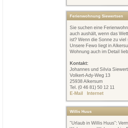
Ferienwohnung Siewertsen
Sie suchen eine Ferienwohn
auch aushält, wenn das Wette
ist? Wenn die Sonne zu viel
Unsere Fewo liegt in Alkers
Wohnung auch im Detail liebe
Kontakt:
Johannes und Silvia Siewer
Volkert-Ady-Weg 13
25938 Alkersum
Tel. (0 46 81) 50 12 11
E-Mail
Internet
Willis Huus
"Urlaub in Willis Huus": Ver