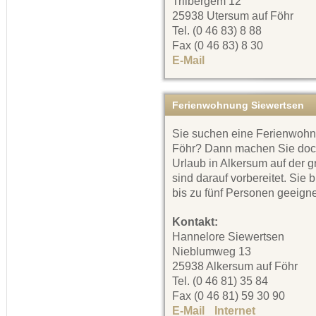
Triibergem 12
25938 Utersum auf Föhr
Tel. (0 46 83) 8 88
Fax (0 46 83) 8 30
E-Mail
Ferienwohnung Siewertsen
Sie suchen eine Ferienwohnu
Föhr? Dann machen Sie doc
Urlaub in Alkersum auf der 
sind darauf vorbereitet. Sie 
bis zu fünf Personen geeigne
Kontakt:
Hannelore Siewertsen
Nieblumweg 13
25938 Alkersum auf Föhr
Tel. (0 46 81) 35 84
Fax (0 46 81) 59 30 90
E-Mail
Internet