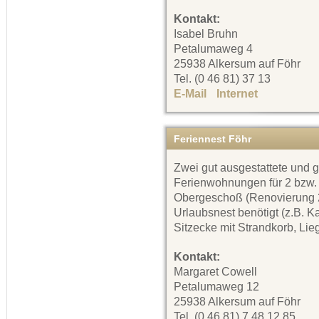
Kontakt:
Isabel Bruhn
Petalumaweg 4
25938 Alkersum auf Föhr
Tel. (0 46 81) 37 13
E-Mail
Internet
Feriennest Föhr
Zwei gut ausgestattete und 
Ferienwohnungen für 2 bzw.
Obergeschoß (Renovierung 20
Urlaubsnest benötigt (z.B. K
Sitzecke mit Strandkorb, Lie
Kontakt:
Margaret Cowell
Petalumaweg 12
25938 Alkersum auf Föhr
Tel. (0 46 81) 7 48 12 85