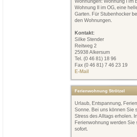
Wohnungen: Wohnung I im E
Wohnung II im OG, eine hell
Garten. Für Stubenhocker bef
den Wohnungen.
Kontakt:
Silke Stender
Reitweg 2
25938 Alkersum
Tel. (0 46 81) 18 96
Fax (0 46 81) 7 46 23 19
E-Mail
Ferienwohnung Strötzel
Urlaub, Entspannung, Ferien
Sonne. Bei uns können Sie 
Stress des Alltags erholen.
Ferienwohnung werden Sie sc
sofort.