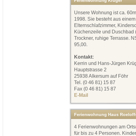
Ferienwohnung Krüger
Unsere Wohnung ist ca. 60m²
1998. Sie besteht aus einem
Elternschlafzimmer, Kinders
Küchenzeile und Duschbad (
Trockner, ruhige Terrasse. 
95,00.
Kontakt:
Kerrin und Hans-Jürgen Krü
Hauptstrasse 2
25938 Alkersum auf Föhr
Tel. (0 46 81) 15 87
Fax (0 46 81) 15 87
E-Mail
Ferienwohnung Haus Roeloff
4 Ferienwohnungen am Orts
für bis zu 4 Personen. Kinde