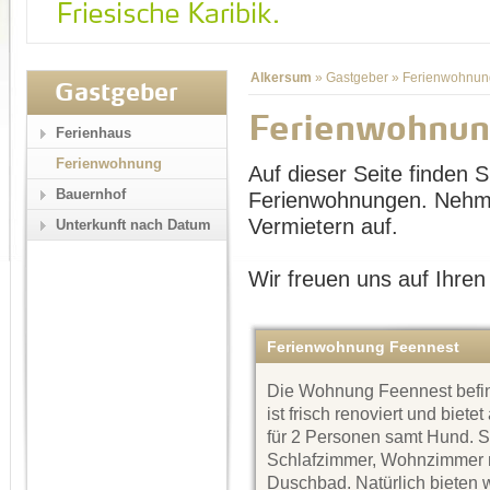
Alkersum
»
Gastgeber
»
Ferienwohnun
Gastgeber
Ferienwohnun
Ferienhaus
Ferienwohnung
Auf dieser Seite finden Si
Bauernhof
Ferienwohnungen. Nehme
Vermietern auf.
Unterkunft nach Datum
Wir freuen uns auf Ihren
Ferienwohnung Feennest
Die Wohnung Feennest befin
ist frisch renoviert und biete
für 2 Personen samt Hund. Si
Schlafzimmer, Wohnzimmer mi
Duschbad. Natürlich bieten