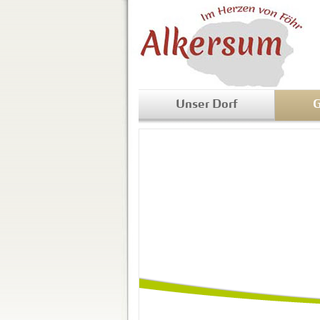
Unser Dorf
G