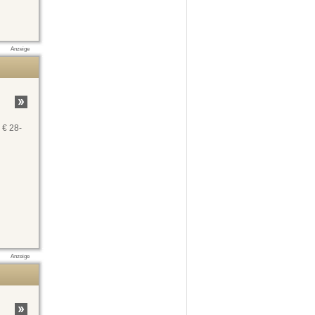
Anzeige
 € 28-
Anzeige