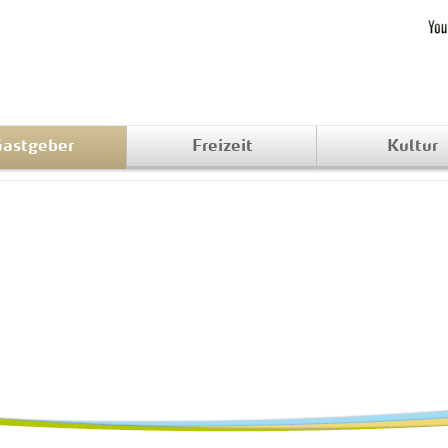
astgeber
Freizeit
Kultur