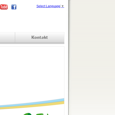
Select Language
▼
Kontakt