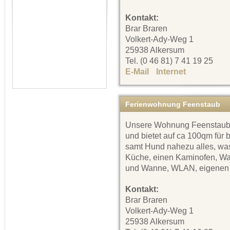
Kontakt:
Brar Braren
Volkert-Ady-Weg 1
25938 Alkersum
Tel. (0 46 81) 7 41 19 25
E-Mail
Internet
Ferienwohnung Feenstaub
Unsere Wohnung Feenstaub is
und bietet auf ca 100qm für 
samt Hund nahezu alles, was 
Küche, einen Kaminofen, Wa
und Wanne, WLAN, eigenen 
Kontakt:
Brar Braren
Volkert-Ady-Weg 1
25938 Alkersum