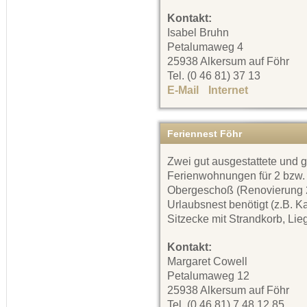
Kontakt:
Isabel Bruhn
Petalumaweg 4
25938 Alkersum auf Föhr
Tel. (0 46 81) 37 13
E-Mail
Internet
Feriennest Föhr
Zwei gut ausgestattete und 
Ferienwohnungen für 2 bzw.
Obergeschoß (Renovierung 20
Urlaubsnest benötigt (z.B. K
Sitzecke mit Strandkorb, Lie
Kontakt:
Margaret Cowell
Petalumaweg 12
25938 Alkersum auf Föhr
Tel. (0 46 81) 7 48 12 85