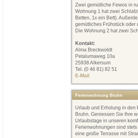
Zwei gemütliche Fewos in ru
Wohnung 1 hat zwei Schlafz
Betten, 1x ein Bett). Außerd
gemütliches Frühstück oder 
Die Wohnung 2 hat zwei Schl
Kontakt:
Alma Breckwoldt
Petalumaweg 10a
25938 Alkersum
Tel. (0 46 81) 82 51
E-Mail
Ferienwohnung Bruhn
Urlaub und Erholung in de
Bruhn. Geniessen Sie Ihre w
Urlaubstage in unseren kom
Ferienwohnungen sind stets 
eine große Terrasse mit Stra