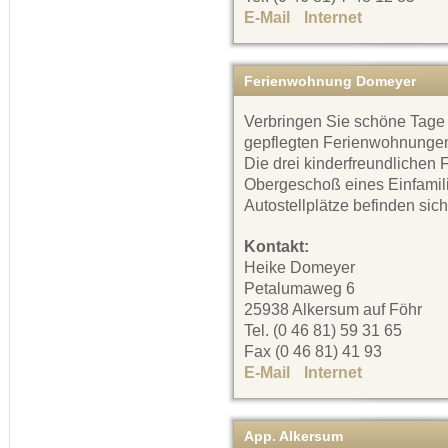
E-Mail
Internet
Ferienwohnung Domeyer
Verbringen Sie schöne Tage
gepflegten Ferienwohnungen
Die drei kinderfreundlichen
Obergeschoß eines Einfamil
Autostellplätze befinden sic
Kontakt:
Heike Domeyer
Petalumaweg 6
25938 Alkersum auf Föhr
Tel. (0 46 81) 59 31 65
Fax (0 46 81) 41 93
E-Mail
Internet
App. Alkersum