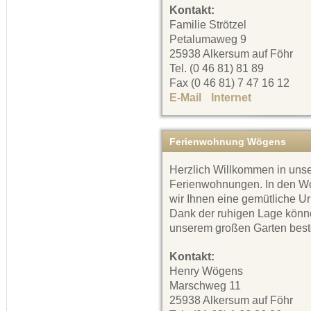
Kontakt:
Familie Strötzel
Petalumaweg 9
25938 Alkersum auf Föhr
Tel. (0 46 81) 81 89
Fax (0 46 81) 7 47 16 12
E-Mail
Internet
Ferienwohnung Wögens
Herzlich Willkommen in uns
Ferienwohnungen. In den W
wir Ihnen eine gemütliche U
Dank der ruhigen Lage könne
unserem großen Garten best
Kontakt:
Henry Wögens
Marschweg 11
25938 Alkersum auf Föhr