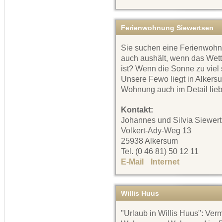
Ferienwohnung Siewertsen
Sie suchen eine Ferienwohn
auch aushält, wenn das Wette
ist? Wenn die Sonne zu viel
Unsere Fewo liegt in Alkers
Wohnung auch im Detail liebe
Kontakt:
Johannes und Silvia Siewer
Volkert-Ady-Weg 13
25938 Alkersum
Tel. (0 46 81) 50 12 11
E-Mail
Internet
Willis Huus
"Urlaub in Willis Huus": Ver