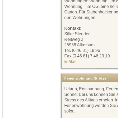
Wohnungen: Wohnung I im E
Wohnung II im OG, eine hell
Garten. Für Stubenhocker bef
den Wohnungen.
Kontakt:
Silke Stender
Reitweg 2
25938 Alkersum
Tel. (0 46 81) 18 96
Fax (0 46 81) 7 46 23 19
E-Mail
Ferienwohnung Strötzel
Urlaub, Entspannung, Ferien
Sonne. Bei uns können Sie 
Stress des Alltags erholen.
Ferienwohnung werden Sie sc
sofort.