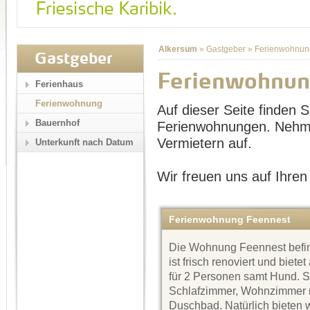
Alkersum
»
Gastgeber
»
Ferienwohnun
Gastgeber
Ferienwohnun
Ferienhaus
Ferienwohnung
Auf dieser Seite finden Si
Bauernhof
Ferienwohnungen. Nehme
Vermietern auf.
Unterkunft nach Datum
Wir freuen uns auf Ihren
Ferienwohnung Feennest
Die Wohnung Feennest befin
ist frisch renoviert und biete
für 2 Personen samt Hund. Si
Schlafzimmer, Wohnzimmer mi
Duschbad. Natürlich bieten