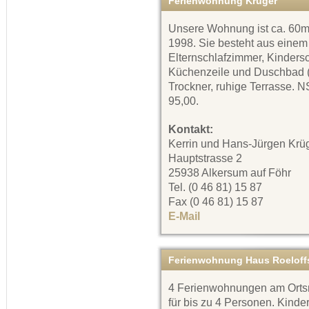
Ferienwohnung Krüger
Unsere Wohnung ist ca. 60m²
1998. Sie besteht aus einem
Elternschlafzimmer, Kinders
Küchenzeile und Duschbad (
Trockner, ruhige Terrasse. 
95,00.
Kontakt:
Kerrin und Hans-Jürgen Krü
Hauptstrasse 2
25938 Alkersum auf Föhr
Tel. (0 46 81) 15 87
Fax (0 46 81) 15 87
E-Mail
Ferienwohnung Haus Roeloff
4 Ferienwohnungen am Orts
für bis zu 4 Personen. Kinde