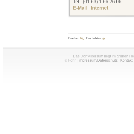
Tel.: (01 63) 1 66 26 06
E-Mail
Internet
Drucken
Empfehlen
Das Dorf Alkersum liegt im grünen H
© Föhr
|
Impressum/Datenschutz
|
Kontakt