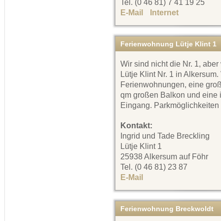
Tel. (0 46 81) 7 41 19 25
E-Mail
Internet
Ferienwohnung Lütje Klint 1
Wir sind nicht die Nr. 1, abe
Lütje Klint Nr. 1 in Alkersum
Ferienwohnungen, eine groß
qm großen Balkon und eine 
Eingang. Parkmöglichkeiten
Kontakt:
Ingrid und Tade Breckling
Lütje Klint 1
25938 Alkersum auf Föhr
Tel. (0 46 81) 23 87
E-Mail
Ferienwohnung Breckwoldt