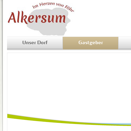
Unser Dorf
Gastgeber