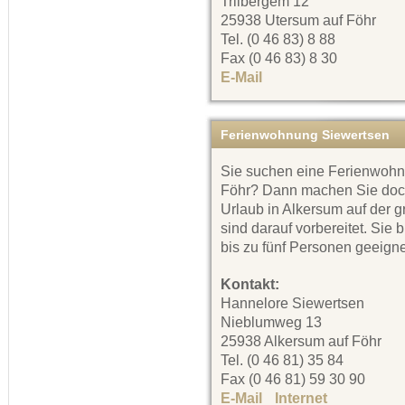
Triibergem 12
25938 Utersum auf Föhr
Tel. (0 46 83) 8 88
Fax (0 46 83) 8 30
E-Mail
Ferienwohnung Siewertsen
Sie suchen eine Ferienwohnu
Föhr? Dann machen Sie doc
Urlaub in Alkersum auf der 
sind darauf vorbereitet. Sie 
bis zu fünf Personen geeigne
Kontakt:
Hannelore Siewertsen
Nieblumweg 13
25938 Alkersum auf Föhr
Tel. (0 46 81) 35 84
Fax (0 46 81) 59 30 90
E-Mail
Internet