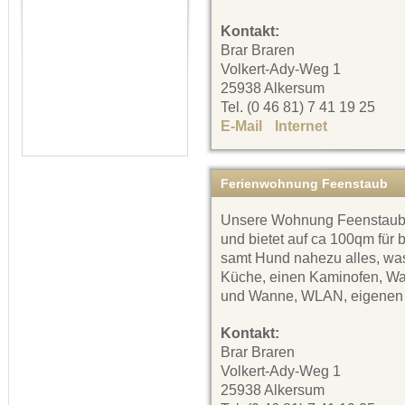
Kontakt:
Brar Braren
Volkert-Ady-Weg 1
25938 Alkersum
Tel. (0 46 81) 7 41 19 25
E-Mail
Internet
Ferienwohnung Feenstaub
Unsere Wohnung Feenstaub is
und bietet auf ca 100qm für 
samt Hund nahezu alles, was 
Küche, einen Kaminofen, Wa
und Wanne, WLAN, eigenen 
Kontakt:
Brar Braren
Volkert-Ady-Weg 1
25938 Alkersum