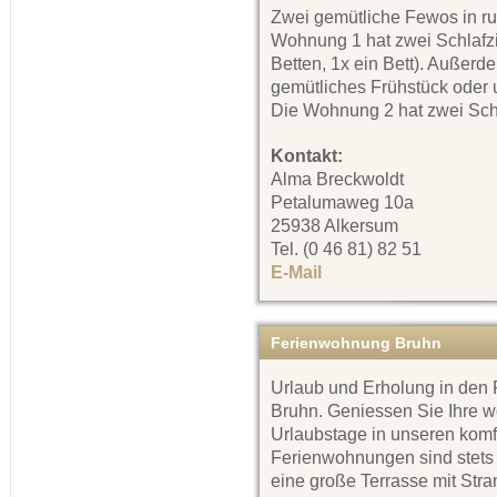
Zwei gemütliche Fewos in ru
Wohnung 1 hat zwei Schlafz
Betten, 1x ein Bett). Außerd
gemütliches Frühstück oder 
Die Wohnung 2 hat zwei Schl
Kontakt:
Alma Breckwoldt
Petalumaweg 10a
25938 Alkersum
Tel. (0 46 81) 82 51
E-Mail
Ferienwohnung Bruhn
Urlaub und Erholung in de
Bruhn. Geniessen Sie Ihre w
Urlaubstage in unseren kom
Ferienwohnungen sind stets 
eine große Terrasse mit Stra