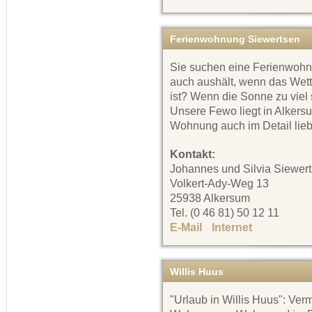
Ferienwohnung Siewertsen
Sie suchen eine Ferienwohn
auch aushält, wenn das Wette
ist? Wenn die Sonne zu viel
Unsere Fewo liegt in Alkers
Wohnung auch im Detail liebe
Kontakt:
Johannes und Silvia Siewer
Volkert-Ady-Weg 13
25938 Alkersum
Tel. (0 46 81) 50 12 11
E-Mail
Internet
Willis Huus
"Urlaub in Willis Huus": Ver