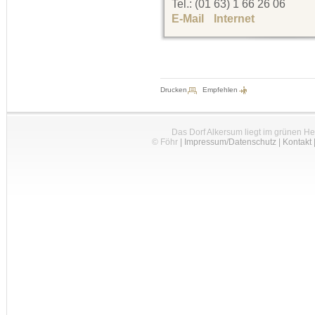
Tel.: (01 63) 1 66 26 06
E-Mail
Internet
Drucken
Empfehlen
Das Dorf Alkersum liegt im grünen H
© Föhr
|
Impressum/Datenschutz
|
Kontakt