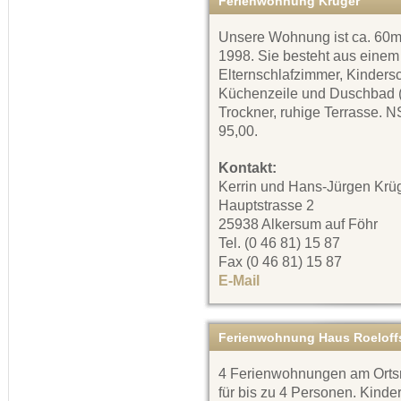
Ferienwohnung Krüger
Unsere Wohnung ist ca. 60m²
1998. Sie besteht aus einem
Elternschlafzimmer, Kinders
Küchenzeile und Duschbad (
Trockner, ruhige Terrasse. 
95,00.
Kontakt:
Kerrin und Hans-Jürgen Krü
Hauptstrasse 2
25938 Alkersum auf Föhr
Tel. (0 46 81) 15 87
Fax (0 46 81) 15 87
E-Mail
Ferienwohnung Haus Roeloff
4 Ferienwohnungen am Orts
für bis zu 4 Personen. Kinde