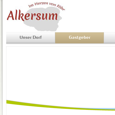
Unser Dorf
Gastgeber