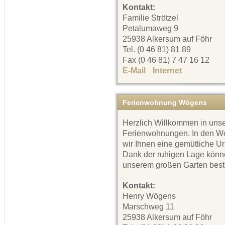
Kontakt:
Familie Strötzel
Petalumaweg 9
25938 Alkersum auf Föhr
Tel. (0 46 81) 81 89
Fax (0 46 81) 7 47 16 12
E-Mail
Internet
Ferienwohnung Wögens
Herzlich Willkommen in uns
Ferienwohnungen. In den W
wir Ihnen eine gemütliche U
Dank der ruhigen Lage könne
unserem großen Garten best
Kontakt:
Henry Wögens
Marschweg 11
25938 Alkersum auf Föhr