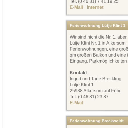
Tel. (0 46 81) 7 41 19 25
E-Mail
Internet
Ferienwohnung Lütje Klint 1
Wir sind nicht die Nr. 1, abe
Lütje Klint Nr. 1 in Alkersum
Ferienwohnungen, eine groß
qm großen Balkon und eine 
Eingang. Parkmöglichkeiten
Kontakt:
Ingrid und Tade Breckling
Lütje Klint 1
25938 Alkersum auf Föhr
Tel. (0 46 81) 23 87
E-Mail
Ferienwohnung Breckwoldt