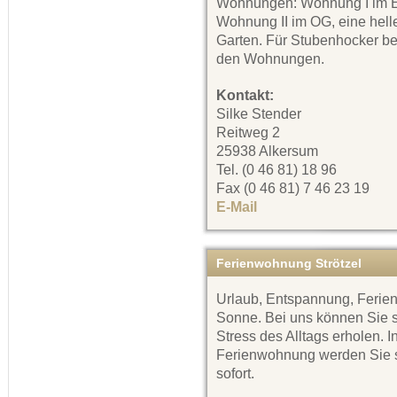
Wohnungen: Wohnung I im E
Wohnung II im OG, eine hell
Garten. Für Stubenhocker bef
den Wohnungen.
Kontakt:
Silke Stender
Reitweg 2
25938 Alkersum
Tel. (0 46 81) 18 96
Fax (0 46 81) 7 46 23 19
E-Mail
Ferienwohnung Strötzel
Urlaub, Entspannung, Ferien
Sonne. Bei uns können Sie 
Stress des Alltags erholen.
Ferienwohnung werden Sie sc
sofort.