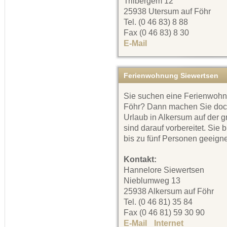
Triibergem 12
25938 Utersum auf Föhr
Tel. (0 46 83) 8 88
Fax (0 46 83) 8 30
E-Mail
Ferienwohnung Siewertsen
Sie suchen eine Ferienwohnu
Föhr? Dann machen Sie doc
Urlaub in Alkersum auf der 
sind darauf vorbereitet. Sie 
bis zu fünf Personen geeigne
Kontakt:
Hannelore Siewertsen
Nieblumweg 13
25938 Alkersum auf Föhr
Tel. (0 46 81) 35 84
Fax (0 46 81) 59 30 90
E-Mail
Internet