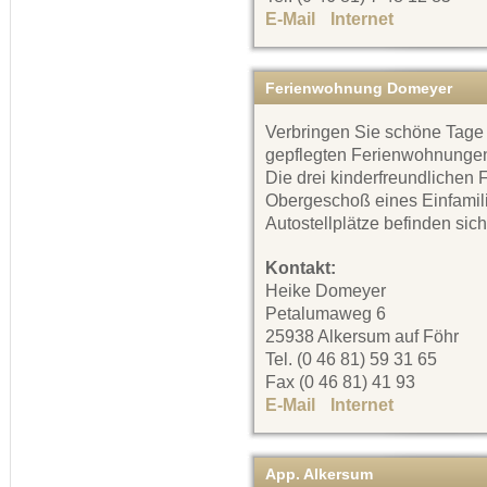
E-Mail
Internet
Ferienwohnung Domeyer
Verbringen Sie schöne Tage
gepflegten Ferienwohnungen
Die drei kinderfreundlichen
Obergeschoß eines Einfamil
Autostellplätze befinden sic
Kontakt:
Heike Domeyer
Petalumaweg 6
25938 Alkersum auf Föhr
Tel. (0 46 81) 59 31 65
Fax (0 46 81) 41 93
E-Mail
Internet
App. Alkersum