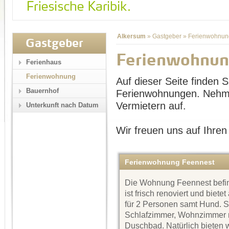
Alkersum
»
Gastgeber
»
Ferienwohnun
Gastgeber
Ferienwohnun
Ferienhaus
Ferienwohnung
Auf dieser Seite finden Si
Bauernhof
Ferienwohnungen. Nehme
Vermietern auf.
Unterkunft nach Datum
Wir freuen uns auf Ihren
Ferienwohnung Feennest
Die Wohnung Feennest befin
ist frisch renoviert und biete
für 2 Personen samt Hund. Si
Schlafzimmer, Wohnzimmer mi
Duschbad. Natürlich bieten