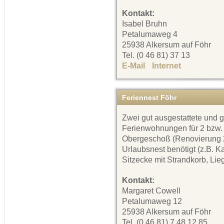
Kontakt:
Isabel Bruhn
Petalumaweg 4
25938 Alkersum auf Föhr
Tel. (0 46 81) 37 13
E-Mail
Internet
Feriennest Föhr
Zwei gut ausgestattete und 
Ferienwohnungen für 2 bzw.
Obergeschoß (Renovierung 20
Urlaubsnest benötigt (z.B. K
Sitzecke mit Strandkorb, Lie
Kontakt:
Margaret Cowell
Petalumaweg 12
25938 Alkersum auf Föhr
Tel. (0 46 81) 7 48 12 85