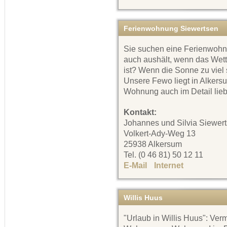
Ferienwohnung Siewertsen
Sie suchen eine Ferienwohn
auch aushält, wenn das Wette
ist? Wenn die Sonne zu viel
Unsere Fewo liegt in Alkers
Wohnung auch im Detail liebe
Kontakt:
Johannes und Silvia Siewer
Volkert-Ady-Weg 13
25938 Alkersum
Tel. (0 46 81) 50 12 11
E-Mail
Internet
Willis Huus
"Urlaub in Willis Huus": Ver