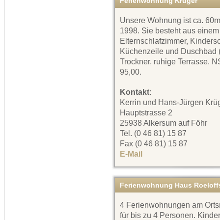
Ferienwohnung Krüger
Unsere Wohnung ist ca. 60m²
1998. Sie besteht aus einem
Elternschlafzimmer, Kinders
Küchenzeile und Duschbad (
Trockner, ruhige Terrasse. 
95,00.
Kontakt:
Kerrin und Hans-Jürgen Krü
Hauptstrasse 2
25938 Alkersum auf Föhr
Tel. (0 46 81) 15 87
Fax (0 46 81) 15 87
E-Mail
Ferienwohnung Haus Roeloff
4 Ferienwohnungen am Orts
für bis zu 4 Personen. Kinde