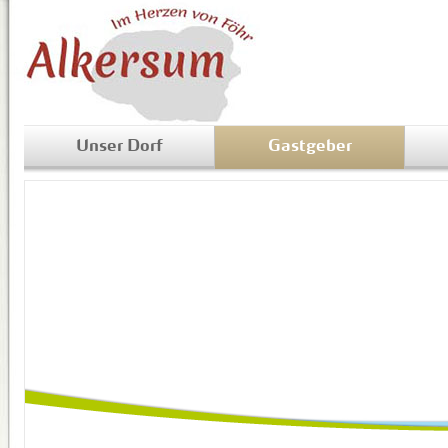
Unser Dorf
Gastgeber