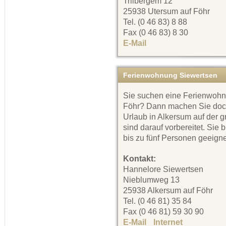
Triibergem 12
25938 Utersum auf Föhr
Tel. (0 46 83) 8 88
Fax (0 46 83) 8 30
E-Mail
Ferienwohnung Siewertsen
Sie suchen eine Ferienwohnu
Föhr? Dann machen Sie doc
Urlaub in Alkersum auf der 
sind darauf vorbereitet. Sie 
bis zu fünf Personen geeigne
Kontakt:
Hannelore Siewertsen
Nieblumweg 13
25938 Alkersum auf Föhr
Tel. (0 46 81) 35 84
Fax (0 46 81) 59 30 90
E-Mail
Internet