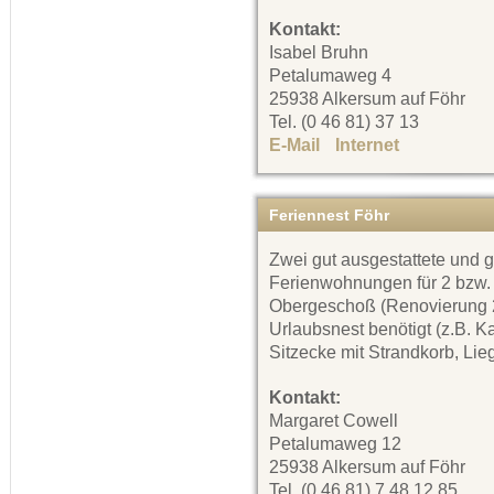
Kontakt:
Isabel Bruhn
Petalumaweg 4
25938 Alkersum auf Föhr
Tel. (0 46 81) 37 13
E-Mail
Internet
Feriennest Föhr
Zwei gut ausgestattete und 
Ferienwohnungen für 2 bzw.
Obergeschoß (Renovierung 20
Urlaubsnest benötigt (z.B. K
Sitzecke mit Strandkorb, Lie
Kontakt:
Margaret Cowell
Petalumaweg 12
25938 Alkersum auf Föhr
Tel. (0 46 81) 7 48 12 85