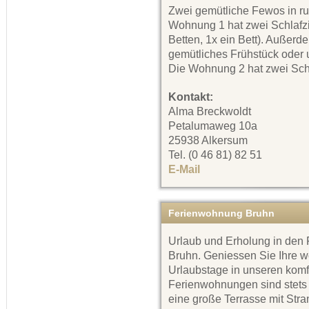
Zwei gemütliche Fewos in ru
Wohnung 1 hat zwei Schlafz
Betten, 1x ein Bett). Außerd
gemütliches Frühstück oder 
Die Wohnung 2 hat zwei Schl
Kontakt:
Alma Breckwoldt
Petalumaweg 10a
25938 Alkersum
Tel. (0 46 81) 82 51
E-Mail
Ferienwohnung Bruhn
Urlaub und Erholung in de
Bruhn. Geniessen Sie Ihre w
Urlaubstage in unseren kom
Ferienwohnungen sind stets 
eine große Terrasse mit Stra