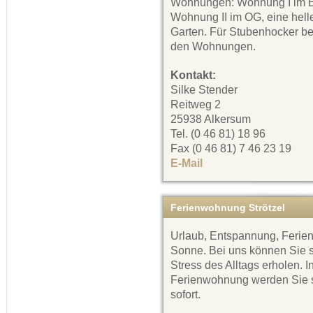
Wohnungen: Wohnung I im E
Wohnung II im OG, eine hell
Garten. Für Stubenhocker bef
den Wohnungen.
Kontakt:
Silke Stender
Reitweg 2
25938 Alkersum
Tel. (0 46 81) 18 96
Fax (0 46 81) 7 46 23 19
E-Mail
Ferienwohnung Strötzel
Urlaub, Entspannung, Ferien
Sonne. Bei uns können Sie 
Stress des Alltags erholen.
Ferienwohnung werden Sie sc
sofort.