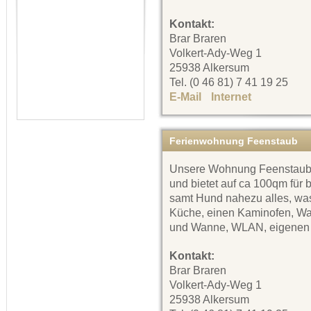
Kontakt:
Brar Braren
Volkert-Ady-Weg 1
25938 Alkersum
Tel. (0 46 81) 7 41 19 25
E-Mail
Internet
Ferienwohnung Feenstaub
Unsere Wohnung Feenstaub is
und bietet auf ca 100qm für 
samt Hund nahezu alles, was 
Küche, einen Kaminofen, Wa
und Wanne, WLAN, eigenen 
Kontakt:
Brar Braren
Volkert-Ady-Weg 1
25938 Alkersum