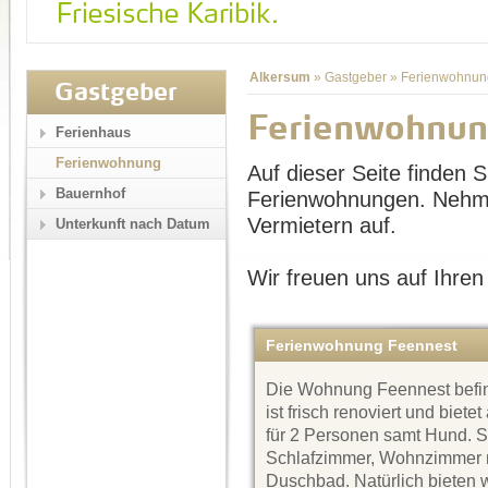
Alkersum
»
Gastgeber
»
Ferienwohnun
Gastgeber
Ferienwohnun
Ferienhaus
Ferienwohnung
Auf dieser Seite finden Si
Bauernhof
Ferienwohnungen. Nehme
Vermietern auf.
Unterkunft nach Datum
Wir freuen uns auf Ihren
Ferienwohnung Feennest
Die Wohnung Feennest befin
ist frisch renoviert und biete
für 2 Personen samt Hund. Si
Schlafzimmer, Wohnzimmer mi
Duschbad. Natürlich bieten