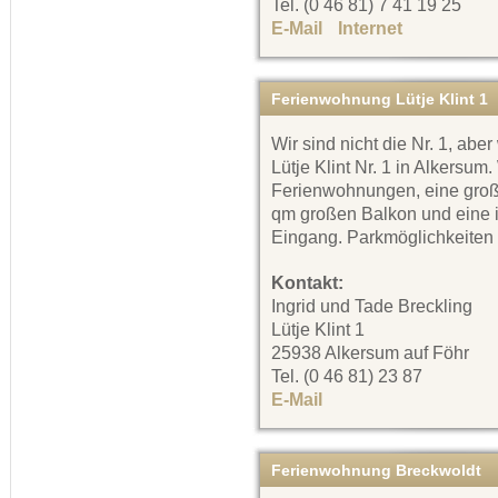
Tel. (0 46 81) 7 41 19 25
E-Mail
Internet
Ferienwohnung Lütje Klint 1
Wir sind nicht die Nr. 1, abe
Lütje Klint Nr. 1 in Alkersum
Ferienwohnungen, eine groß
qm großen Balkon und eine 
Eingang. Parkmöglichkeiten
Kontakt:
Ingrid und Tade Breckling
Lütje Klint 1
25938 Alkersum auf Föhr
Tel. (0 46 81) 23 87
E-Mail
Ferienwohnung Breckwoldt