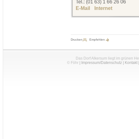
Tel.: (01 63) 1 66 26 06
E-Mail
Internet
Drucken
Empfehlen
Das Dorf Alkersum liegt im grünen H
© Föhr
|
Impressum/Datenschutz
|
Kontakt