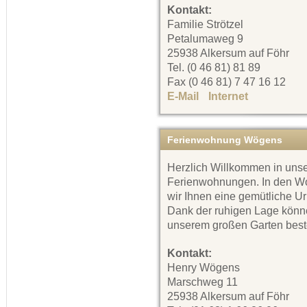
Kontakt:
Familie Strötzel
Petalumaweg 9
25938 Alkersum auf Föhr
Tel. (0 46 81) 81 89
Fax (0 46 81) 7 47 16 12
E-Mail
Internet
Ferienwohnung Wögens
Herzlich Willkommen in uns
Ferienwohnungen. In den W
wir Ihnen eine gemütliche U
Dank der ruhigen Lage könne
unserem großen Garten best
Kontakt:
Henry Wögens
Marschweg 11
25938 Alkersum auf Föhr