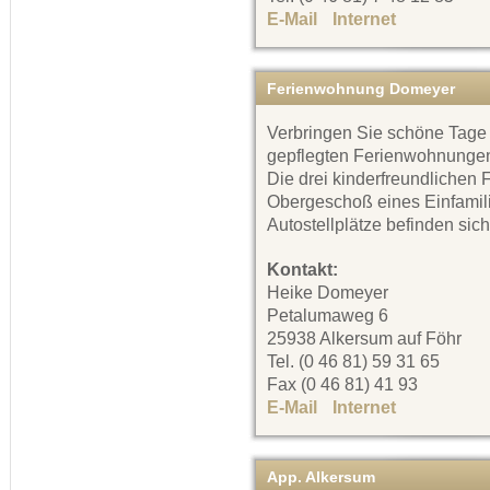
E-Mail
Internet
Ferienwohnung Domeyer
Verbringen Sie schöne Tage
gepflegten Ferienwohnungen
Die drei kinderfreundlichen
Obergeschoß eines Einfamil
Autostellplätze befinden sic
Kontakt:
Heike Domeyer
Petalumaweg 6
25938 Alkersum auf Föhr
Tel. (0 46 81) 59 31 65
Fax (0 46 81) 41 93
E-Mail
Internet
App. Alkersum