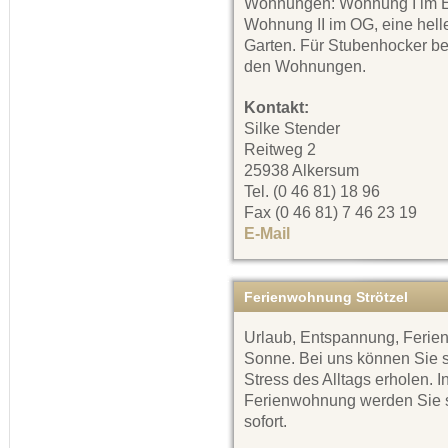
Wohnungen: Wohnung I im E
Wohnung II im OG, eine hell
Garten. Für Stubenhocker bef
den Wohnungen.
Kontakt:
Silke Stender
Reitweg 2
25938 Alkersum
Tel. (0 46 81) 18 96
Fax (0 46 81) 7 46 23 19
E-Mail
Ferienwohnung Strötzel
Urlaub, Entspannung, Ferien
Sonne. Bei uns können Sie 
Stress des Alltags erholen.
Ferienwohnung werden Sie sc
sofort.