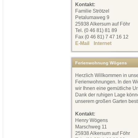
Kontakt:
Familie Strötzel
Petalumaweg 9
25938 Alkersum auf Föhr
Tel. (0 46 81) 81 89
Fax (0 46 81) 7 47 16 12
E-Mail
Internet
Ferienwohnung Wögens
Herzlich Willkommen in uns
Ferienwohnungen. In den W
wir Ihnen eine gemütliche U
Dank der ruhigen Lage könne
unserem großen Garten best
Kontakt:
Henry Wögens
Marschweg 11
25938 Alkersum auf Föhr