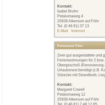
Kontakt:
Isabel Bruhn
Petalumaweg 4
25938 Alkersum auf Föhr
Tel. (0 46 81) 37 13
E-Mail
Internet
Feriennest Föhr
Zwei gut ausgestattete und 
Ferienwohnungen für 2 bzw.
Obergeschoß (Renovierung 20
Urlaubsnest benötigt (z.B. K
Sitzecke mit Strandkorb, Lie
Kontakt:
Margaret Cowell
Petalumaweg 12
25938 Alkersum auf Föhr
Tel. (0 46 81) 7 48 12 85