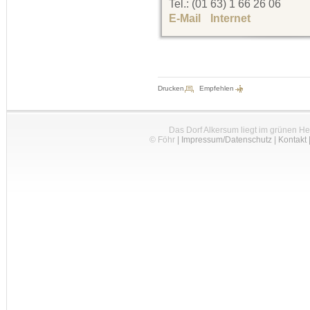
Tel.: (01 63) 1 66 26 06
E-Mail
Internet
Drucken
Empfehlen
Das Dorf Alkersum liegt im grünen H
© Föhr
|
Impressum/Datenschutz
|
Kontakt