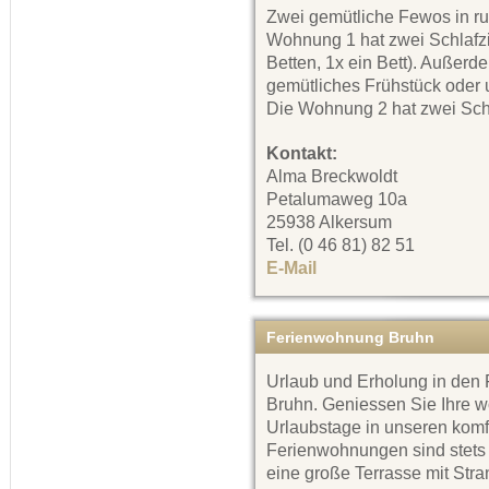
Zwei gemütliche Fewos in ru
Wohnung 1 hat zwei Schlafz
Betten, 1x ein Bett). Außerd
gemütliches Frühstück oder 
Die Wohnung 2 hat zwei Schl
Kontakt:
Alma Breckwoldt
Petalumaweg 10a
25938 Alkersum
Tel. (0 46 81) 82 51
E-Mail
Ferienwohnung Bruhn
Urlaub und Erholung in de
Bruhn. Geniessen Sie Ihre w
Urlaubstage in unseren kom
Ferienwohnungen sind stets 
eine große Terrasse mit Stra