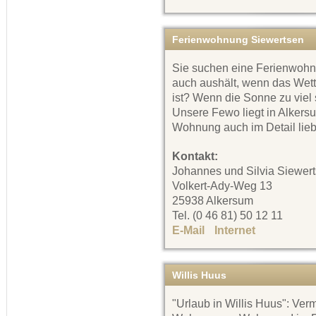
Ferienwohnung Siewertsen
Sie suchen eine Ferienwohn
auch aushält, wenn das Wette
ist? Wenn die Sonne zu viel
Unsere Fewo liegt in Alkers
Wohnung auch im Detail liebe
Kontakt:
Johannes und Silvia Siewer
Volkert-Ady-Weg 13
25938 Alkersum
Tel. (0 46 81) 50 12 11
E-Mail
Internet
Willis Huus
"Urlaub in Willis Huus": Ver