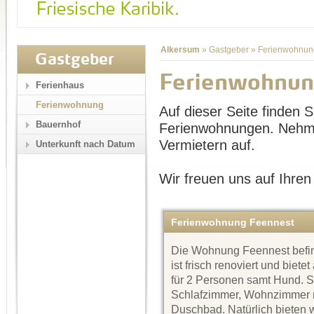
Alkersum
»
Gastgeber
»
Ferienwohnun
Gastgeber
Ferienwohnun
Ferienhaus
Ferienwohnung
Auf dieser Seite finden Si
Bauernhof
Ferienwohnungen. Nehme
Vermietern auf.
Unterkunft nach Datum
Wir freuen uns auf Ihren
Ferienwohnung Feennest
Die Wohnung Feennest befin
ist frisch renoviert und biete
für 2 Personen samt Hund. Si
Schlafzimmer, Wohnzimmer mi
Duschbad. Natürlich bieten