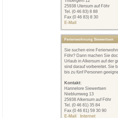
Triibergem 12
25938 Utersum auf Föhr
Tel. (0 46 83) 8 88
Fax (0 46 83) 8 30
E-Mail
Ferienwohnung Siewertsen
Sie suchen eine Ferienwohnu
Föhr? Dann machen Sie doc
Urlaub in Alkersum auf der 
sind darauf vorbereitet. Sie 
bis zu fünf Personen geeigne
Kontakt:
Hannelore Siewertsen
Nieblumweg 13
25938 Alkersum auf Föhr
Tel. (0 46 81) 35 84
Fax (0 46 81) 59 30 90
E-Mail
Internet