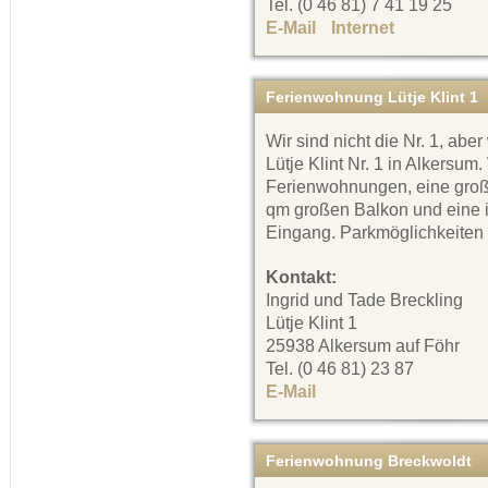
Tel. (0 46 81) 7 41 19 25
E-Mail
Internet
Ferienwohnung Lütje Klint 1
Wir sind nicht die Nr. 1, abe
Lütje Klint Nr. 1 in Alkersum
Ferienwohnungen, eine groß
qm großen Balkon und eine 
Eingang. Parkmöglichkeiten
Kontakt:
Ingrid und Tade Breckling
Lütje Klint 1
25938 Alkersum auf Föhr
Tel. (0 46 81) 23 87
E-Mail
Ferienwohnung Breckwoldt