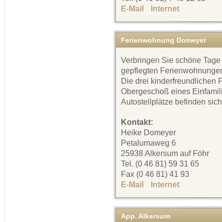
E-Mail
Internet
Ferienwohnung Domeyer
Verbringen Sie schöne Tage
gepflegten Ferienwohnungen
Die drei kinderfreundlichen
Obergeschoß eines Einfamil
Autostellplätze befinden sic
Kontakt:
Heike Domeyer
Petalumaweg 6
25938 Alkersum auf Föhr
Tel. (0 46 81) 59 31 65
Fax (0 46 81) 41 93
E-Mail
Internet
App. Alkersum