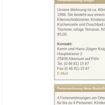
Ferienwohnung Krüger
Unsere Wohnung ist ca. 60m²
1998. Sie besteht aus einem
Elternschlafzimmer, Kinders
Küchenzeile und Duschbad (
Trockner, ruhige Terrasse. 
95,00.
Kontakt:
Kerrin und Hans-Jürgen Krü
Hauptstrasse 2
25938 Alkersum auf Föhr
Tel. (0 46 81) 15 87
Fax (0 46 81) 15 87
E-Mail
Ferienwohnung Haus Roeloff
4 Ferienwohnungen am Orts
für bis zu 4 Personen. Kinde