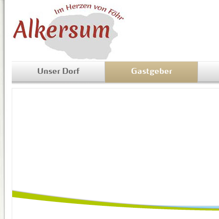
Unser Dorf
Gastgeber