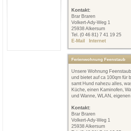
Kontakt:
Brar Braren
Volkert-Ady-Weg 1
25938 Alkersum
Tel. (0 46 81) 7 41 19 25
E-Mail
Internet
Ferienwohnung Feenstaub
Unsere Wohnung Feenstaub is
und bietet auf ca 100qm für 
samt Hund nahezu alles, was 
Küche, einen Kaminofen, Wa
und Wanne, WLAN, eigenen 
Kontakt:
Brar Braren
Volkert-Ady-Weg 1
25938 Alkersum