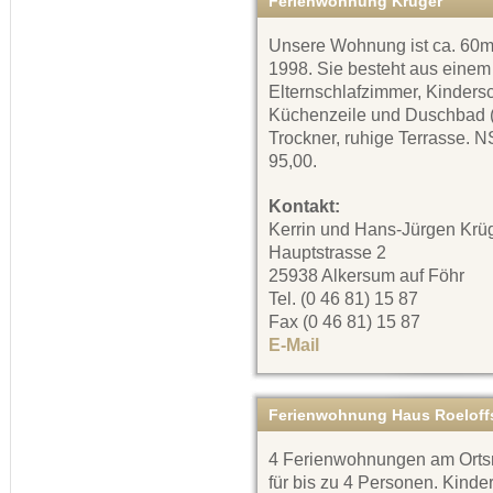
Ferienwohnung Krüger
Unsere Wohnung ist ca. 60m²
1998. Sie besteht aus einem
Elternschlafzimmer, Kinders
Küchenzeile und Duschbad (
Trockner, ruhige Terrasse. 
95,00.
Kontakt:
Kerrin und Hans-Jürgen Krü
Hauptstrasse 2
25938 Alkersum auf Föhr
Tel. (0 46 81) 15 87
Fax (0 46 81) 15 87
E-Mail
Ferienwohnung Haus Roeloff
4 Ferienwohnungen am Orts
für bis zu 4 Personen. Kinde