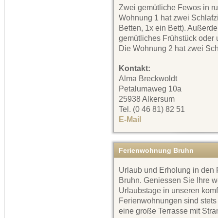
Zwei gemütliche Fewos in ru
Wohnung 1 hat zwei Schlafz
Betten, 1x ein Bett). Außerd
gemütliches Frühstück oder 
Die Wohnung 2 hat zwei Schl
Kontakt:
Alma Breckwoldt
Petalumaweg 10a
25938 Alkersum
Tel. (0 46 81) 82 51
E-Mail
Ferienwohnung Bruhn
Urlaub und Erholung in de
Bruhn. Geniessen Sie Ihre w
Urlaubstage in unseren kom
Ferienwohnungen sind stets 
eine große Terrasse mit Stra