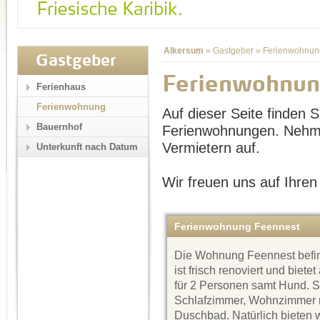
Alkersum
»
Gastgeber
»
Ferienwohnun
Gastgeber
Ferienwohnun
Ferienhaus
Ferienwohnung
Auf dieser Seite finden Si
Bauernhof
Ferienwohnungen. Nehme
Vermietern auf.
Unterkunft nach Datum
Wir freuen uns auf Ihren
Ferienwohnung Feennest
Die Wohnung Feennest befin
ist frisch renoviert und biete
für 2 Personen samt Hund. Si
Schlafzimmer, Wohnzimmer mi
Duschbad. Natürlich bieten