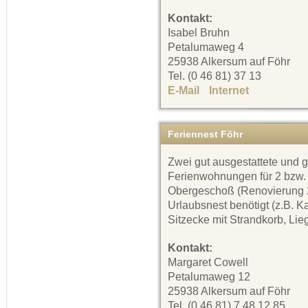
Kontakt:
Isabel Bruhn
Petalumaweg 4
25938 Alkersum auf Föhr
Tel. (0 46 81) 37 13
E-Mail
Internet
Feriennest Föhr
Zwei gut ausgestattete und 
Ferienwohnungen für 2 bzw.
Obergeschoß (Renovierung 20
Urlaubsnest benötigt (z.B. K
Sitzecke mit Strandkorb, Lie
Kontakt:
Margaret Cowell
Petalumaweg 12
25938 Alkersum auf Föhr
Tel. (0 46 81) 7 48 12 85