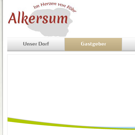
Unser Dorf
Gastgeber