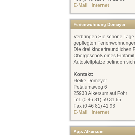
E-Mail
Internet
Ferienwohnung Domeyer
Verbringen Sie schöne Tage
gepflegten Ferienwohnungen
Die drei kinderfreundlichen
Obergeschoß eines Einfamil
Autostellplätze befinden sic
Kontakt:
Heike Domeyer
Petalumaweg 6
25938 Alkersum auf Föhr
Tel. (0 46 81) 59 31 65
Fax (0 46 81) 41 93
E-Mail
Internet
App. Alkersum