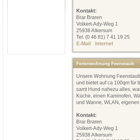
Kontakt:
Brar Braren
Volkert-Ady-Weg 1
25938 Alkersum
Tel. (0 46 81) 7 41 19 25
E-Mail
Internet
Ferienwohnung Feenstaub
Unsere Wohnung Feenstaub is
und bietet auf ca 100qm für 
samt Hund nahezu alles, was 
Küche, einen Kaminofen, Wa
und Wanne, WLAN, eigenen 
Kontakt:
Brar Braren
Volkert-Ady-Weg 1
25938 Alkersum