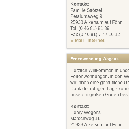
Kontakt:
Familie Strötzel
Petalumaweg 9
25938 Alkersum auf Föhr
Tel. (0 46 81) 81 89
Fax (0 46 81) 7 47 16 12
E-Mail
Internet
Ferienwohnung Wögens
Herzlich Willkommen in uns
Ferienwohnungen. In den W
wir Ihnen eine gemütliche U
Dank der ruhigen Lage könne
unserem großen Garten best
Kontakt:
Henry Wögens
Marschweg 11
25938 Alkersum auf Föhr