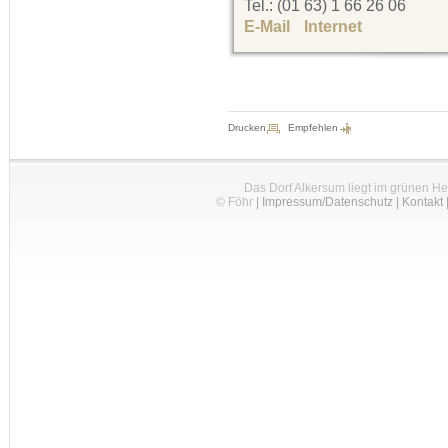
Tel.: (01 63) 1 66 26 06
E-Mail
Internet
Drucken
Empfehlen
Das Dorf Alkersum liegt im grünen H
© Föhr
|
Impressum/Datenschutz
|
Kontakt