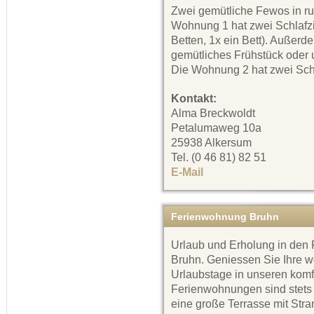
Zwei gemütliche Fewos in ru
Wohnung 1 hat zwei Schlafz
Betten, 1x ein Bett). Außerd
gemütliches Frühstück oder 
Die Wohnung 2 hat zwei Schl
Kontakt:
Alma Breckwoldt
Petalumaweg 10a
25938 Alkersum
Tel. (0 46 81) 82 51
E-Mail
Ferienwohnung Bruhn
Urlaub und Erholung in de
Bruhn. Geniessen Sie Ihre w
Urlaubstage in unseren kom
Ferienwohnungen sind stets 
eine große Terrasse mit Stra