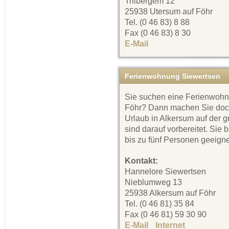
Triibergem 12
25938 Utersum auf Föhr
Tel. (0 46 83) 8 88
Fax (0 46 83) 8 30
E-Mail
Ferienwohnung Siewertsen
Sie suchen eine Ferienwohnu
Föhr? Dann machen Sie doc
Urlaub in Alkersum auf der 
sind darauf vorbereitet. Sie 
bis zu fünf Personen geeigne
Kontakt:
Hannelore Siewertsen
Nieblumweg 13
25938 Alkersum auf Föhr
Tel. (0 46 81) 35 84
Fax (0 46 81) 59 30 90
E-Mail
Internet