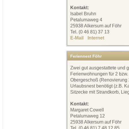
Kontakt:
Isabel Bruhn
Petalumaweg 4
25938 Alkersum auf Föhr
Tel. (0 46 81) 37 13
E-Mail
Internet
Feriennest Föhr
Zwei gut ausgestattete und 
Ferienwohnungen für 2 bzw.
Obergeschoß (Renovierung 20
Urlaubsnest benötigt (z.B. K
Sitzecke mit Strandkorb, Lie
Kontakt:
Margaret Cowell
Petalumaweg 12
25938 Alkersum auf Föhr
Tel. (0 46 81) 7 48 12 85