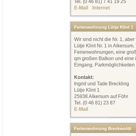
Tel. (0 46 81) 7 41 19 25
E-Mail
Internet
Ferienwohnung Lütje Klint 1
Wir sind nicht die Nr. 1, abe
Lütje Klint Nr. 1 in Alkersum
Ferienwohnungen, eine groß
qm großen Balkon und eine 
Eingang. Parkmöglichkeiten
Kontakt:
Ingrid und Tade Breckling
Lütje Klint 1
25938 Alkersum auf Föhr
Tel. (0 46 81) 23 87
E-Mail
Ferienwohnung Breckwoldt