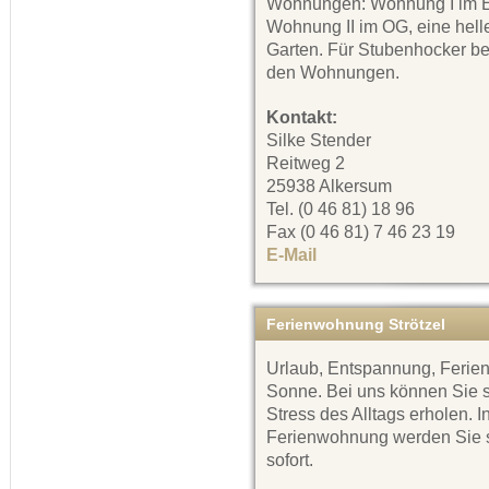
Wohnungen: Wohnung I im E
Wohnung II im OG, eine hell
Garten. Für Stubenhocker bef
den Wohnungen.
Kontakt:
Silke Stender
Reitweg 2
25938 Alkersum
Tel. (0 46 81) 18 96
Fax (0 46 81) 7 46 23 19
E-Mail
Ferienwohnung Strötzel
Urlaub, Entspannung, Ferien
Sonne. Bei uns können Sie 
Stress des Alltags erholen.
Ferienwohnung werden Sie sc
sofort.