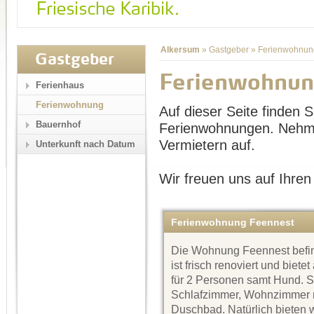
Alkersum
»
Gastgeber
»
Ferienwohnun
Gastgeber
Ferienwohnun
Ferienhaus
Ferienwohnung
Auf dieser Seite finden Si
Bauernhof
Ferienwohnungen. Nehme
Vermietern auf.
Unterkunft nach Datum
Wir freuen uns auf Ihren
Ferienwohnung Feennest
Die Wohnung Feennest befin
ist frisch renoviert und biete
für 2 Personen samt Hund. Si
Schlafzimmer, Wohnzimmer mi
Duschbad. Natürlich bieten