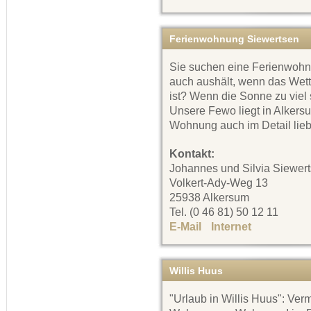
Ferienwohnung Siewertsen
Sie suchen eine Ferienwohn
auch aushält, wenn das Wette
ist? Wenn die Sonne zu viel
Unsere Fewo liegt in Alkers
Wohnung auch im Detail liebe
Kontakt:
Johannes und Silvia Siewer
Volkert-Ady-Weg 13
25938 Alkersum
Tel. (0 46 81) 50 12 11
E-Mail
Internet
Willis Huus
"Urlaub in Willis Huus": Ver