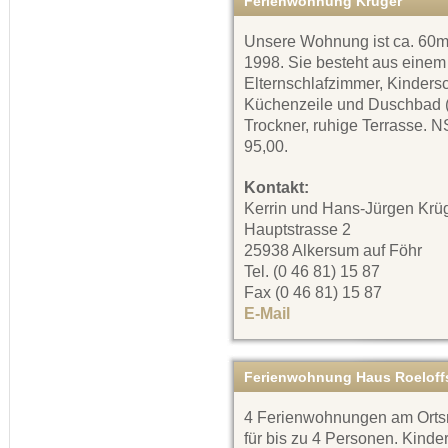
Ferienwohnung Krüger
Unsere Wohnung ist ca. 60m²
1998. Sie besteht aus einem
Elternschlafzimmer, Kinders
Küchenzeile und Duschbad (
Trockner, ruhige Terrasse. 
95,00.
Kontakt:
Kerrin und Hans-Jürgen Krü
Hauptstrasse 2
25938 Alkersum auf Föhr
Tel. (0 46 81) 15 87
Fax (0 46 81) 15 87
E-Mail
Ferienwohnung Haus Roeloff
4 Ferienwohnungen am Orts
für bis zu 4 Personen. Kinde