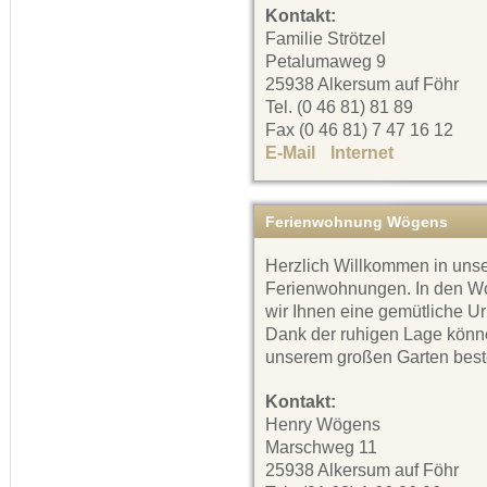
Kontakt:
Familie Strötzel
Petalumaweg 9
25938 Alkersum auf Föhr
Tel. (0 46 81) 81 89
Fax (0 46 81) 7 47 16 12
E-Mail
Internet
Ferienwohnung Wögens
Herzlich Willkommen in uns
Ferienwohnungen. In den W
wir Ihnen eine gemütliche U
Dank der ruhigen Lage könne
unserem großen Garten best
Kontakt:
Henry Wögens
Marschweg 11
25938 Alkersum auf Föhr