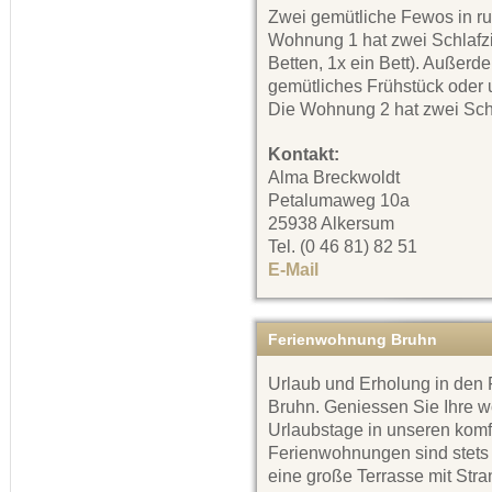
Zwei gemütliche Fewos in ru
Wohnung 1 hat zwei Schlafz
Betten, 1x ein Bett). Außerd
gemütliches Frühstück oder 
Die Wohnung 2 hat zwei Schl
Kontakt:
Alma Breckwoldt
Petalumaweg 10a
25938 Alkersum
Tel. (0 46 81) 82 51
E-Mail
Ferienwohnung Bruhn
Urlaub und Erholung in de
Bruhn. Geniessen Sie Ihre w
Urlaubstage in unseren kom
Ferienwohnungen sind stets 
eine große Terrasse mit Stra