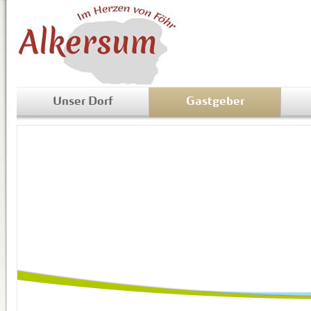
Unser Dorf
Gastgeber