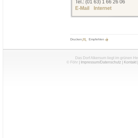
Tel.: (01 63) 1 66 26 06
E-Mail
Internet
Drucken
Empfehlen
Das Dorf Alkersum liegt im grünen H
© Föhr
|
Impressum/Datenschutz
|
Kontakt