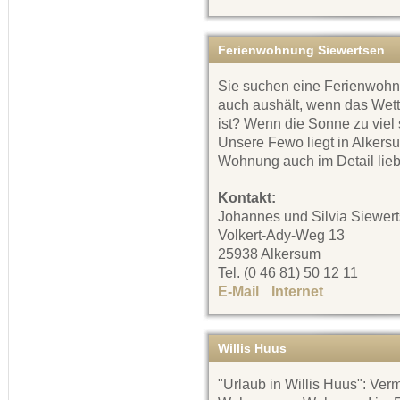
Ferienwohnung Siewertsen
Sie suchen eine Ferienwohn
auch aushält, wenn das Wette
ist? Wenn die Sonne zu viel
Unsere Fewo liegt in Alkers
Wohnung auch im Detail liebe
Kontakt:
Johannes und Silvia Siewer
Volkert-Ady-Weg 13
25938 Alkersum
Tel. (0 46 81) 50 12 11
E-Mail
Internet
Willis Huus
"Urlaub in Willis Huus": Ver