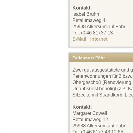
Kontakt:
Isabel Bruhn
Petalumaweg 4
25938 Alkersum auf Föhr
Tel. (0 46 81) 37 13
E-Mail
Internet
Feriennest Föhr
Zwei gut ausgestattete und 
Ferienwohnungen für 2 bzw.
Obergeschoß (Renovierung 20
Urlaubsnest benötigt (z.B. K
Sitzecke mit Strandkorb, Lie
Kontakt:
Margaret Cowell
Petalumaweg 12
25938 Alkersum auf Föhr
Tel. (0 46 81) 7 48 12 85