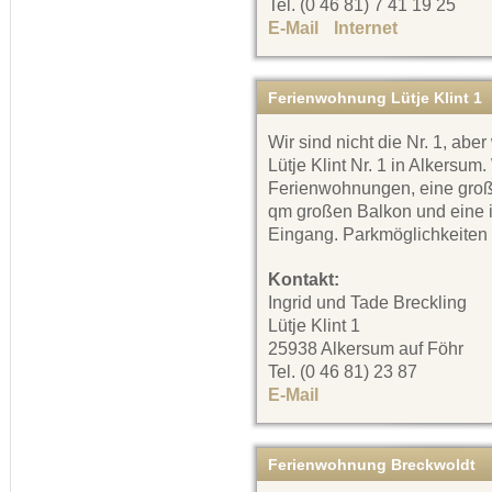
Tel. (0 46 81) 7 41 19 25
E-Mail
Internet
Ferienwohnung Lütje Klint 1
Wir sind nicht die Nr. 1, abe
Lütje Klint Nr. 1 in Alkersum
Ferienwohnungen, eine groß
qm großen Balkon und eine 
Eingang. Parkmöglichkeiten
Kontakt:
Ingrid und Tade Breckling
Lütje Klint 1
25938 Alkersum auf Föhr
Tel. (0 46 81) 23 87
E-Mail
Ferienwohnung Breckwoldt