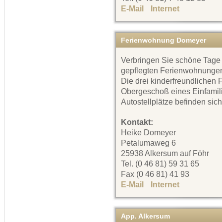
E-Mail
Internet
Ferienwohnung Domeyer
Verbringen Sie schöne Tage
gepflegten Ferienwohnungen
Die drei kinderfreundlichen
Obergeschoß eines Einfamil
Autostellplätze befinden sic
Kontakt:
Heike Domeyer
Petalumaweg 6
25938 Alkersum auf Föhr
Tel. (0 46 81) 59 31 65
Fax (0 46 81) 41 93
E-Mail
Internet
App. Alkersum