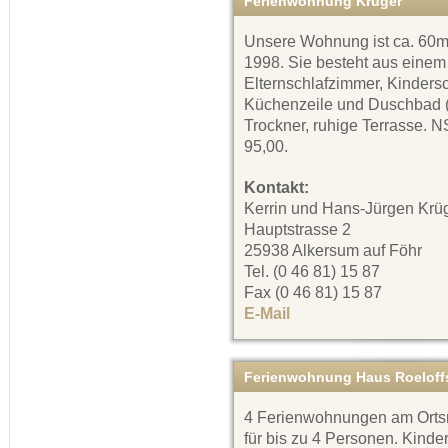
Ferienwohnung Krüger
Unsere Wohnung ist ca. 60m²
1998. Sie besteht aus einem
Elternschlafzimmer, Kinders
Küchenzeile und Duschbad (
Trockner, ruhige Terrasse. 
95,00.
Kontakt:
Kerrin und Hans-Jürgen Krü
Hauptstrasse 2
25938 Alkersum auf Föhr
Tel. (0 46 81) 15 87
Fax (0 46 81) 15 87
E-Mail
Ferienwohnung Haus Roeloff
4 Ferienwohnungen am Orts
für bis zu 4 Personen. Kinde