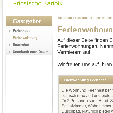
Alkersum
»
Gastgeber
»
Ferienwohnun
Gastgeber
Ferienwohnun
Ferienhaus
Ferienwohnung
Auf dieser Seite finden Si
Bauernhof
Ferienwohnungen. Nehme
Vermietern auf.
Unterkunft nach Datum
Wir freuen uns auf Ihren
Ferienwohnung Feennest
Die Wohnung Feennest befin
ist frisch renoviert und biete
für 2 Personen samt Hund. Si
Schlafzimmer, Wohnzimmer mi
Duschbad. Natürlich bieten