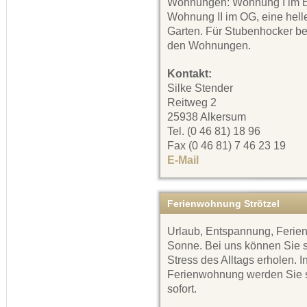
Wohnungen: Wohnung I im E
Wohnung II im OG, eine hell
Garten. Für Stubenhocker bef
den Wohnungen.
Kontakt:
Silke Stender
Reitweg 2
25938 Alkersum
Tel. (0 46 81) 18 96
Fax (0 46 81) 7 46 23 19
E-Mail
Ferienwohnung Strötzel
Urlaub, Entspannung, Ferien
Sonne. Bei uns können Sie 
Stress des Alltags erholen.
Ferienwohnung werden Sie sc
sofort.