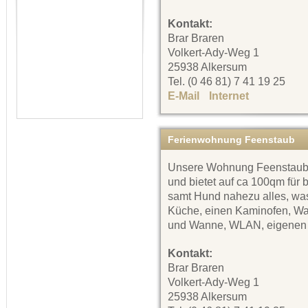
Kontakt:
Brar Braren
Volkert-Ady-Weg 1
25938 Alkersum
Tel. (0 46 81) 7 41 19 25
E-Mail
Internet
Ferienwohnung Feenstaub
Unsere Wohnung Feenstaub is
und bietet auf ca 100qm für 
samt Hund nahezu alles, was 
Küche, einen Kaminofen, Wa
und Wanne, WLAN, eigenen 
Kontakt:
Brar Braren
Volkert-Ady-Weg 1
25938 Alkersum