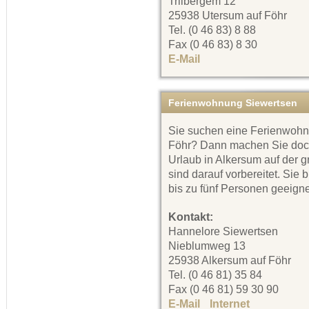
Triibergem 12
25938 Utersum auf Föhr
Tel. (0 46 83) 8 88
Fax (0 46 83) 8 30
E-Mail
Ferienwohnung Siewertsen
Sie suchen eine Ferienwohnu
Föhr? Dann machen Sie doc
Urlaub in Alkersum auf der 
sind darauf vorbereitet. Sie 
bis zu fünf Personen geeigne
Kontakt:
Hannelore Siewertsen
Nieblumweg 13
25938 Alkersum auf Föhr
Tel. (0 46 81) 35 84
Fax (0 46 81) 59 30 90
E-Mail
Internet