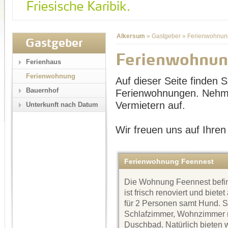
Alkersum
»
Gastgeber
»
Ferienwohnun
Gastgeber
Ferienwohnun
Ferienhaus
Ferienwohnung
Auf dieser Seite finden Si
Bauernhof
Ferienwohnungen. Nehme
Vermietern auf.
Unterkunft nach Datum
Wir freuen uns auf Ihren
Ferienwohnung Feennest
Die Wohnung Feennest befin
ist frisch renoviert und biete
für 2 Personen samt Hund. Si
Schlafzimmer, Wohnzimmer mi
Duschbad. Natürlich bieten