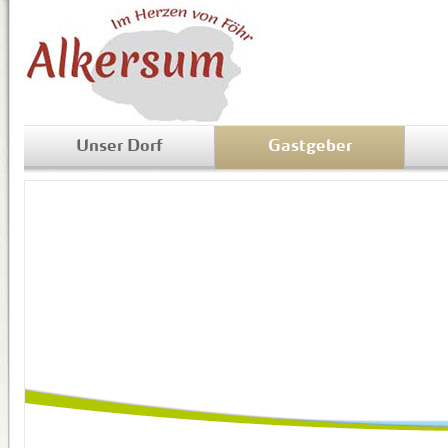
Unser Dorf
Gastgeber