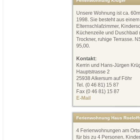
Ferienwohnung Krüger
Unsere Wohnung ist ca. 60m²
1998. Sie besteht aus einem
Elternschlafzimmer, Kinders
Küchenzeile und Duschbad (
Trockner, ruhige Terrasse. 
95,00.
Kontakt:
Kerrin und Hans-Jürgen Krü
Hauptstrasse 2
25938 Alkersum auf Föhr
Tel. (0 46 81) 15 87
Fax (0 46 81) 15 87
E-Mail
Ferienwohnung Haus Roeloff
4 Ferienwohnungen am Orts
für bis zu 4 Personen. Kinde