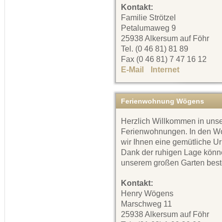
Kontakt:
Familie Strötzel
Petalumaweg 9
25938 Alkersum auf Föhr
Tel. (0 46 81) 81 89
Fax (0 46 81) 7 47 16 12
E-Mail
Internet
Ferienwohnung Wögens
Herzlich Willkommen in uns
Ferienwohnungen. In den W
wir Ihnen eine gemütliche U
Dank der ruhigen Lage könne
unserem großen Garten best
Kontakt:
Henry Wögens
Marschweg 11
25938 Alkersum auf Föhr