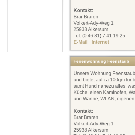
Kontakt:
Brar Braren
Volkert-Ady-Weg 1
25938 Alkersum
Tel. (0 46 81) 7 41 19 25
E-Mail
Internet
Ferienwohnung Feenstaub
Unsere Wohnung Feenstaub is
und bietet auf ca 100qm für 
samt Hund nahezu alles, was 
Küche, einen Kaminofen, Wa
und Wanne, WLAN, eigenen 
Kontakt:
Brar Braren
Volkert-Ady-Weg 1
25938 Alkersum