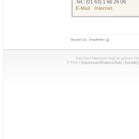
Tel.: (01 63) 1 66 26 06
E-Mail
Internet
Drucken
Empfehlen
Das Dorf Alkersum liegt im grünen H
© Föhr
|
Impressum/Datenschutz
|
Kontakt