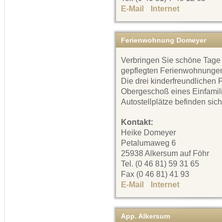
E-Mail
Internet
Ferienwohnung Domeyer
Verbringen Sie schöne Tage
gepflegten Ferienwohnungen
Die drei kinderfreundlichen
Obergeschoß eines Einfamil
Autostellplätze befinden sic
Kontakt:
Heike Domeyer
Petalumaweg 6
25938 Alkersum auf Föhr
Tel. (0 46 81) 59 31 65
Fax (0 46 81) 41 93
E-Mail
Internet
App. Alkersum