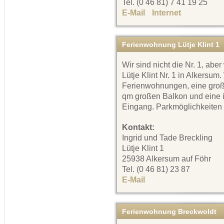
Tel. (0 46 81) 7 41 19 25
E-Mail
Internet
Ferienwohnung Lütje Klint 1
Wir sind nicht die Nr. 1, abe
Lütje Klint Nr. 1 in Alkersum
Ferienwohnungen, eine groß
qm großen Balkon und eine 
Eingang. Parkmöglichkeiten
Kontakt:
Ingrid und Tade Breckling
Lütje Klint 1
25938 Alkersum auf Föhr
Tel. (0 46 81) 23 87
E-Mail
Ferienwohnung Breckwoldt