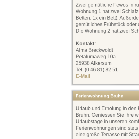
Zwei gemütliche Fewos in ru
Wohnung 1 hat zwei Schlafz
Betten, 1x ein Bett). Außerd
gemütliches Frühstück oder 
Die Wohnung 2 hat zwei Schl
Kontakt:
Alma Breckwoldt
Petalumaweg 10a
25938 Alkersum
Tel. (0 46 81) 82 51
E-Mail
Ferienwohnung Bruhn
Urlaub und Erholung in de
Bruhn. Geniessen Sie Ihre w
Urlaubstage in unseren kom
Ferienwohnungen sind stets 
eine große Terrasse mit Stra