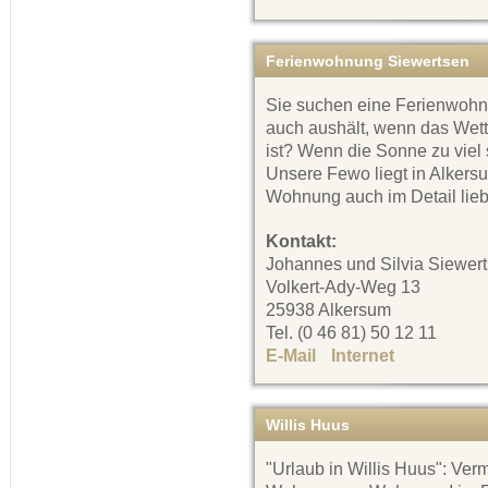
Ferienwohnung Siewertsen
Sie suchen eine Ferienwohn
auch aushält, wenn das Wette
ist? Wenn die Sonne zu viel
Unsere Fewo liegt in Alkers
Wohnung auch im Detail liebe
Kontakt:
Johannes und Silvia Siewer
Volkert-Ady-Weg 13
25938 Alkersum
Tel. (0 46 81) 50 12 11
E-Mail
Internet
Willis Huus
"Urlaub in Willis Huus": Ver