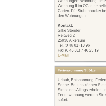
Wohnungen: Wohnung I im E
Wohnung II im OG, eine hell
Garten. Für Stubenhocker bef
den Wohnungen.
Kontakt:
Silke Stender
Reitweg 2
25938 Alkersum
Tel. (0 46 81) 18 96
Fax (0 46 81) 7 46 23 19
E-Mail
Ferienwohnung Strötzel
Urlaub, Entspannung, Ferien
Sonne. Bei uns können Sie 
Stress des Alltags erholen.
Ferienwohnung werden Sie sc
sofort.