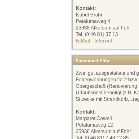
Kontakt:
Isabel Bruhn
Petalumaweg 4
25938 Alkersum auf Föhr
Tel. (0 46 81) 37 13
E-Mail
Internet
Feriennest Föhr
Zwei gut ausgestattete und 
Ferienwohnungen für 2 bzw.
Obergeschoß (Renovierung 20
Urlaubsnest benötigt (z.B. K
Sitzecke mit Strandkorb, Lie
Kontakt:
Margaret Cowell
Petalumaweg 12
25938 Alkersum auf Föhr
Tel. (0 46 81) 7 48 12 85