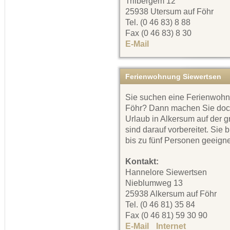
Triibergem 12
25938 Utersum auf Föhr
Tel. (0 46 83) 8 88
Fax (0 46 83) 8 30
E-Mail
Ferienwohnung Siewertsen
Sie suchen eine Ferienwohnu
Föhr? Dann machen Sie doc
Urlaub in Alkersum auf der 
sind darauf vorbereitet. Sie 
bis zu fünf Personen geeigne
Kontakt:
Hannelore Siewertsen
Nieblumweg 13
25938 Alkersum auf Föhr
Tel. (0 46 81) 35 84
Fax (0 46 81) 59 30 90
E-Mail
Internet