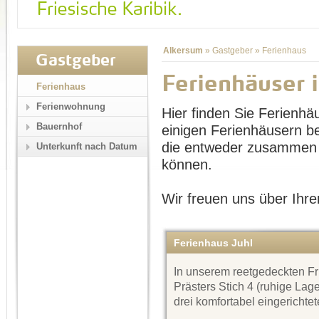
Alkersum
»
Gastgeber
»
Ferienhaus
Gastgeber
Ferienhäuser 
Ferienhaus
Ferienwohnung
Hier finden Sie Ferienhä
Bauernhof
einigen Ferienhäusern b
die entweder zusammen 
Unterkunft nach Datum
können.
Wir freuen uns über Ihre
Ferienhaus Juhl
In unserem reetgedeckten F
Prästers Stich 4 (ruhige Lag
drei komfortabel eingericht