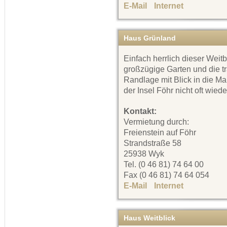
E-Mail
Internet
Haus Grünland
Einfach herrlich dieser Weitb
großzügige Garten und die t
Randlage mit Blick in die Ma
der Insel Föhr nicht oft wiede
Kontakt:
Vermietung durch:
Freienstein auf Föhr
Strandstraße 58
25938 Wyk
Tel. (0 46 81) 74 64 00
Fax (0 46 81) 74 64 054
E-Mail
Internet
Haus Weitblick