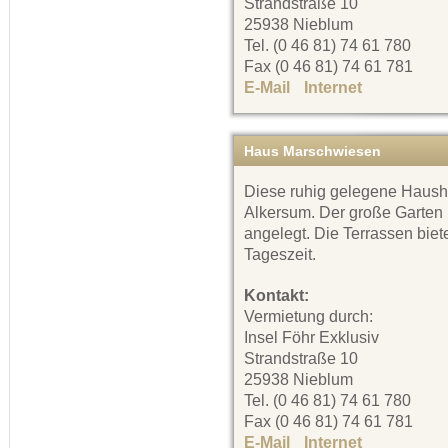
Strandstraße 10
25938 Nieblum
Tel. (0 46 81) 74 61 780
Fax (0 46 81) 74 61 781
E-Mail
Internet
Haus Marschwiesen
Diese ruhig gelegene Haushäl
Alkersum. Der große Garten i
angelegt. Die Terrassen bie
Tageszeit.
Kontakt:
Vermietung durch:
Insel Föhr Exklusiv
Strandstraße 10
25938 Nieblum
Tel. (0 46 81) 74 61 780
Fax (0 46 81) 74 61 781
E-Mail
Internet