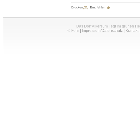
Drucken
Empfehlen
Das Dorf Alkersum liegt im grünen H
© Föhr
|
Impressum/Datenschutz
|
Kontakt