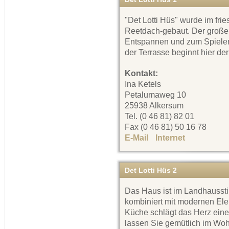
"Det Lotti Hüs" wurde im frie
Reetdach-gebaut. Der große
Entspannen und zum Spielen 
der Terrasse beginnt hier der
Kontakt:
Ina Ketels
Petalumaweg 10
25938 Alkersum
Tel. (0 46 81) 82 01
Fax (0 46 81) 50 16 78
E-Mail
Internet
Det Lotti Hüs 2
Das Haus ist im Landhausstil
kombiniert mit modernen Ele
Küche schlägt das Herz ein
lassen Sie gemütlich im Wo