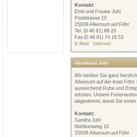
Kontakt:
Emil und Frauke Juhl
Poststrasse 10
25938 Alkersum auf Föhr
Tel. (0 46 81) 88 20
Fax (0 46 81) 74 16 53
E-Mail
Internet
Gästehaus Juhl
Wir heißen Sie ganz herzlic
Alkersum auf der Insel Föhr.
ausreichend Ruhe und Entsp
erholen. Unsere Ferienwohn
abgestimmt, damit Sie einen
Kontakt:
Sandra Juhl
Nieblumweg 10
25938 Alkersum auf Föhr