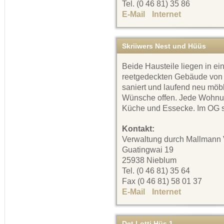
Tel. (0 46 81) 35 86
E-Mail
Internet
Skriiwers Nest und Hüüs
Beide Hausteile liegen in ei
reetgedeckten Gebäude von 
saniert und laufend neu möbli
Wünsche offen. Jede Wohnu
Küche und Essecke. Im OG s
Kontakt:
Verwaltung durch Mallmann 
Guatingwai 19
25938 Nieblum
Tel. (0 46 81) 35 64
Fax (0 46 81) 58 01 37
E-Mail
Internet
Det Lotti Hüs 1