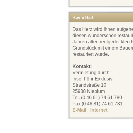
Ruem Hart
Das Herz wird Ihnen aufgeh
diesen wunderschön restauri
Jahren alten reetgedeckten 
Grundstück mit einem Bauerng
restauriert wurde.
Kontakt:
Vermietung durch:
Insel Föhr Exklusiv
Strandstraße 10
25938 Nieblum
Tel. (0 46 81) 74 61 780
Fax (0 46 81) 74 61 781
E-Mail
Internet