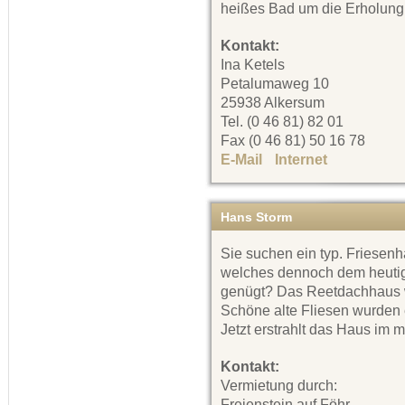
heißes Bad um die Erholung
Kontakt:
Ina Ketels
Petalumaweg 10
25938 Alkersum
Tel. (0 46 81) 82 01
Fax (0 46 81) 50 16 78
E-Mail
Internet
Hans Storm
Sie suchen ein typ. Friesenh
welches dennoch dem heuti
genügt? Das Reetdachhaus wu
Schöne alte Fliesen wurden 
Jetzt erstrahlt das Haus im
Kontakt:
Vermietung durch:
Freienstein auf Föhr