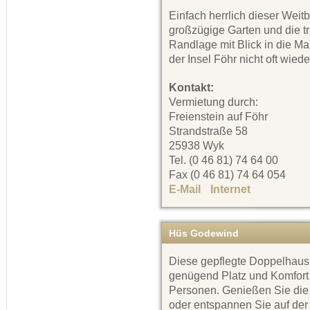
Einfach herrlich dieser Weitb
großzügige Garten und die t
Randlage mit Blick in die Ma
der Insel Föhr nicht oft wiede
Kontakt:
Vermietung durch:
Freienstein auf Föhr
Strandstraße 58
25938 Wyk
Tel. (0 46 81) 74 64 00
Fax (0 46 81) 74 64 054
E-Mail
Internet
Hüs Godewind
Diese gepflegte Doppelhaush
genügend Platz und Komfort f
Personen. Genießen Sie die 
oder entspannen Sie auf der