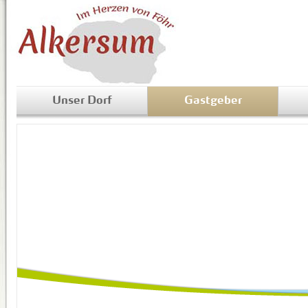
Unser Dorf
Gastgeber