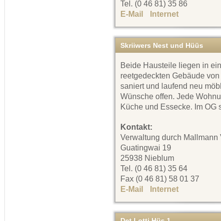
Tel. (0 46 81) 35 86
E-Mail
Internet
Skriiwers Nest und Hüüs
Beide Hausteile liegen in ei
reetgedeckten Gebäude von 
saniert und laufend neu möbli
Wünsche offen. Jede Wohnu
Küche und Essecke. Im OG s
Kontakt:
Verwaltung durch Mallmann 
Guatingwai 19
25938 Nieblum
Tel. (0 46 81) 35 64
Fax (0 46 81) 58 01 37
E-Mail
Internet
Det Lotti Hüs 1