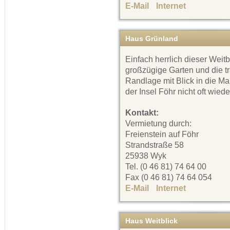
E-Mail
Internet
Haus Grünland
Einfach herrlich dieser Weitb
großzügige Garten und die t
Randlage mit Blick in die Ma
der Insel Föhr nicht oft wiede
Kontakt:
Vermietung durch:
Freienstein auf Föhr
Strandstraße 58
25938 Wyk
Tel. (0 46 81) 74 64 00
Fax (0 46 81) 74 64 054
E-Mail
Internet
Haus Weitblick