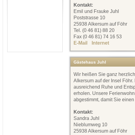
Kontakt:
Emil und Frauke Juhl
Poststrasse 10
25938 Alkersum auf Föhr
Tel. (0 46 81) 88 20
Fax (0 46 81) 74 16 53
E-Mail
Internet
Gästehaus Juhl
Wir heißen Sie ganz herzlic
Alkersum auf der Insel Föhr.
ausreichend Ruhe und Entsp
erholen. Unsere Ferienwohn
abgestimmt, damit Sie einen
Kontakt:
Sandra Juhl
Nieblumweg 10
25938 Alkersum auf Föhr