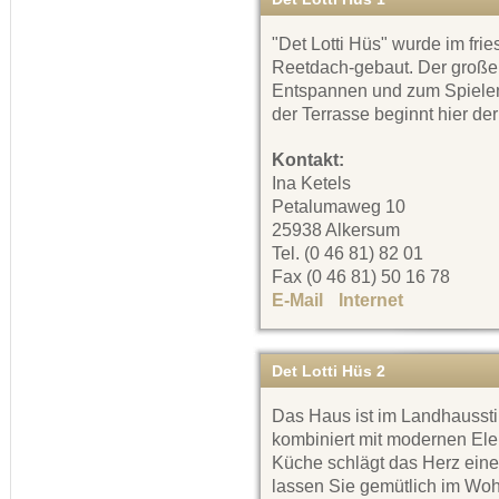
"Det Lotti Hüs" wurde im frie
Reetdach-gebaut. Der große
Entspannen und zum Spielen 
der Terrasse beginnt hier der
Kontakt:
Ina Ketels
Petalumaweg 10
25938 Alkersum
Tel. (0 46 81) 82 01
Fax (0 46 81) 50 16 78
E-Mail
Internet
Det Lotti Hüs 2
Das Haus ist im Landhausstil
kombiniert mit modernen Ele
Küche schlägt das Herz ein
lassen Sie gemütlich im Wo