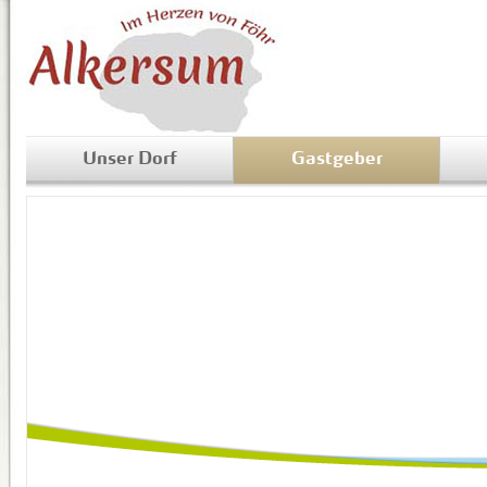
Unser Dorf
Gastgeber