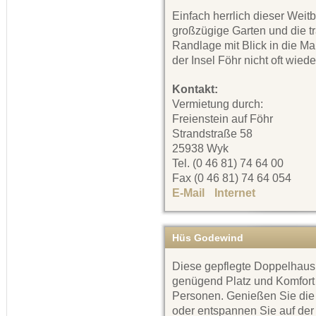
Einfach herrlich dieser Weitb
großzügige Garten und die t
Randlage mit Blick in die Ma
der Insel Föhr nicht oft wiede
Kontakt:
Vermietung durch:
Freienstein auf Föhr
Strandstraße 58
25938 Wyk
Tel. (0 46 81) 74 64 00
Fax (0 46 81) 74 64 054
E-Mail
Internet
Hüs Godewind
Diese gepflegte Doppelhaush
genügend Platz und Komfort f
Personen. Genießen Sie die 
oder entspannen Sie auf der