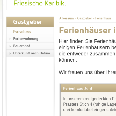
Alkersum
»
Gastgeber
»
Ferienhaus
Gastgeber
Ferienhäuser 
Ferienhaus
Ferienwohnung
Hier finden Sie Ferienhä
Bauernhof
einigen Ferienhäusern b
die entweder zusammen 
Unterkunft nach Datum
können.
Wir freuen uns über Ihre
Ferienhaus Juhl
In unserem reetgedeckten F
Prästers Stich 4 (ruhige Lag
drei komfortabel eingericht