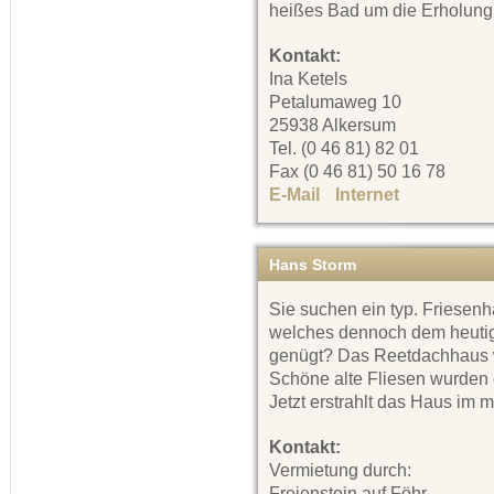
heißes Bad um die Erholung
Kontakt:
Ina Ketels
Petalumaweg 10
25938 Alkersum
Tel. (0 46 81) 82 01
Fax (0 46 81) 50 16 78
E-Mail
Internet
Hans Storm
Sie suchen ein typ. Friesenh
welches dennoch dem heuti
genügt? Das Reetdachhaus wu
Schöne alte Fliesen wurden 
Jetzt erstrahlt das Haus im
Kontakt:
Vermietung durch:
Freienstein auf Föhr