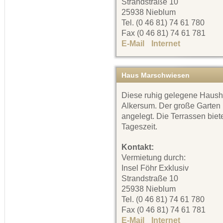
Strandstraße 10
25938 Nieblum
Tel. (0 46 81) 74 61 780
Fax (0 46 81) 74 61 781
E-Mail
Internet
Haus Marschwiesen
Diese ruhig gelegene Haushäl
Alkersum. Der große Garten i
angelegt. Die Terrassen bie
Tageszeit.
Kontakt:
Vermietung durch:
Insel Föhr Exklusiv
Strandstraße 10
25938 Nieblum
Tel. (0 46 81) 74 61 780
Fax (0 46 81) 74 61 781
E-Mail
Internet