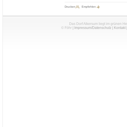
Drucken
Empfehlen
Das Dorf Alkersum liegt im grünen H
© Föhr
|
Impressum/Datenschutz
|
Kontakt