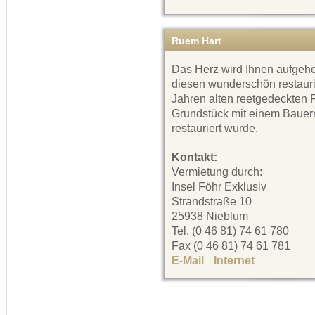
Ruem Hart
Das Herz wird Ihnen aufgeh
diesen wunderschön restauri
Jahren alten reetgedeckten 
Grundstück mit einem Bauerng
restauriert wurde.
Kontakt:
Vermietung durch:
Insel Föhr Exklusiv
Strandstraße 10
25938 Nieblum
Tel. (0 46 81) 74 61 780
Fax (0 46 81) 74 61 781
E-Mail
Internet