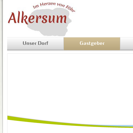
Unser Dorf
Gastgeber