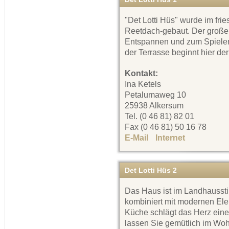
"Det Lotti Hüs" wurde im frie
Reetdach-gebaut. Der große
Entspannen und zum Spielen 
der Terrasse beginnt hier der
Kontakt:
Ina Ketels
Petalumaweg 10
25938 Alkersum
Tel. (0 46 81) 82 01
Fax (0 46 81) 50 16 78
E-Mail
Internet
Det Lotti Hüs 2
Das Haus ist im Landhausstil
kombiniert mit modernen Ele
Küche schlägt das Herz ein
lassen Sie gemütlich im Wo