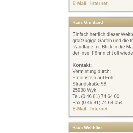
E-Mail
Internet
Haus Grünland
Einfach herrlich dieser Weitb
großzügige Garten und die t
Randlage mit Blick in die Ma
der Insel Föhr nicht oft wiede
Kontakt:
Vermietung durch:
Freienstein auf Föhr
Strandstraße 58
25938 Wyk
Tel. (0 46 81) 74 64 00
Fax (0 46 81) 74 64 054
E-Mail
Internet
Haus Weitblick