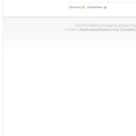
Drucken
Empfehlen
Das Dorf Alkersum liegt im grünen H
© Föhr
|
Impressum/Datenschutz
|
Kontakt