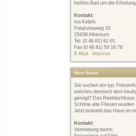
heißes Bad um die Erholung
Kontakt:
Ina Ketels
Petalumaweg 10
25938 Alkersum
Tel. (0 46 81) 82 01
Fax (0 46 81) 50 16 78
E-Mail
Internet
Hans Storm
Sie suchen ein typ. Friesenh
welches dennoch dem heuti
genügt? Das Reetdachhaus wu
Schöne alte Fliesen wurden 
Jetzt erstrahlt das Haus im
Kontakt:
Vermietung durch:
Freienstein auf Föhr