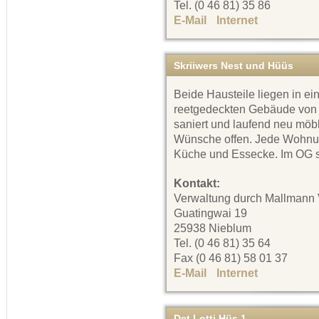
Tel. (0 46 81) 35 86
E-Mail
Internet
Skriiwers Nest und Hüüs
Beide Hausteile liegen in ei
reetgedeckten Gebäude von 
saniert und laufend neu möbli
Wünsche offen. Jede Wohnu
Küche und Essecke. Im OG s
Kontakt:
Verwaltung durch Mallmann 
Guatingwai 19
25938 Nieblum
Tel. (0 46 81) 35 64
Fax (0 46 81) 58 01 37
E-Mail
Internet
Det Lotti Hüs 1