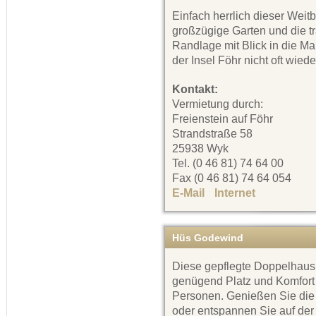
Einfach herrlich dieser Weitb
großzügige Garten und die t
Randlage mit Blick in die Ma
der Insel Föhr nicht oft wiede
Kontakt:
Vermietung durch:
Freienstein auf Föhr
Strandstraße 58
25938 Wyk
Tel. (0 46 81) 74 64 00
Fax (0 46 81) 74 64 054
E-Mail
Internet
Hüs Godewind
Diese gepflegte Doppelhaush
genügend Platz und Komfort f
Personen. Genießen Sie die 
oder entspannen Sie auf der