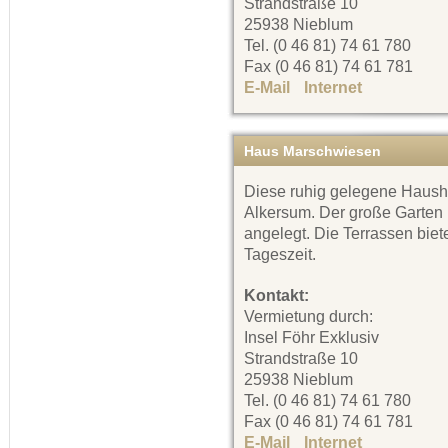
Strandstraße 10
25938 Nieblum
Tel. (0 46 81) 74 61 780
Fax (0 46 81) 74 61 781
E-Mail
Internet
Haus Marschwiesen
Diese ruhig gelegene Haushäl
Alkersum. Der große Garten i
angelegt. Die Terrassen bie
Tageszeit.
Kontakt:
Vermietung durch:
Insel Föhr Exklusiv
Strandstraße 10
25938 Nieblum
Tel. (0 46 81) 74 61 780
Fax (0 46 81) 74 61 781
E-Mail
Internet