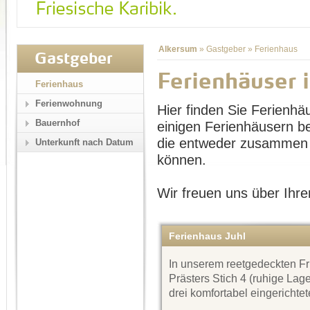
Alkersum
»
Gastgeber
»
Ferienhaus
Gastgeber
Ferienhäuser 
Ferienhaus
Ferienwohnung
Hier finden Sie Ferienhä
Bauernhof
einigen Ferienhäusern b
die entweder zusammen 
Unterkunft nach Datum
können.
Wir freuen uns über Ihre
Ferienhaus Juhl
In unserem reetgedeckten F
Prästers Stich 4 (ruhige Lag
drei komfortabel eingericht