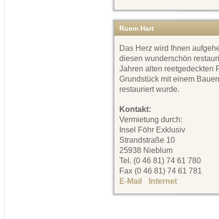
Ruem Hart
Das Herz wird Ihnen aufgeh
diesen wunderschön restauri
Jahren alten reetgedeckten 
Grundstück mit einem Bauerng
restauriert wurde.
Kontakt:
Vermietung durch:
Insel Föhr Exklusiv
Strandstraße 10
25938 Nieblum
Tel. (0 46 81) 74 61 780
Fax (0 46 81) 74 61 781
E-Mail
Internet