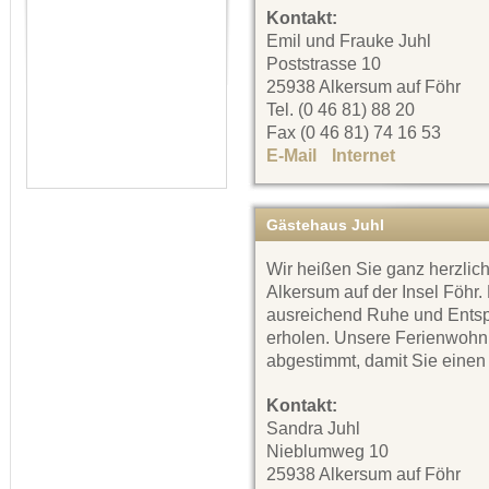
Kontakt:
Emil und Frauke Juhl
Poststrasse 10
25938 Alkersum auf Föhr
Tel. (0 46 81) 88 20
Fax (0 46 81) 74 16 53
E-Mail
Internet
Gästehaus Juhl
Wir heißen Sie ganz herzlic
Alkersum auf der Insel Föhr.
ausreichend Ruhe und Entsp
erholen. Unsere Ferienwohn
abgestimmt, damit Sie einen
Kontakt:
Sandra Juhl
Nieblumweg 10
25938 Alkersum auf Föhr