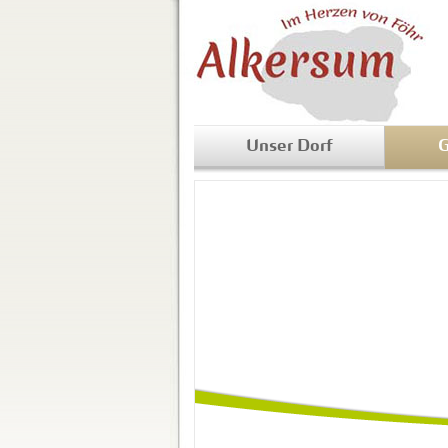
Unser Dorf
G