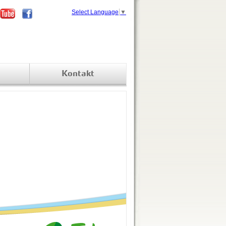
Select Language
▼
Kontakt