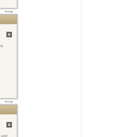
Anzeige
zu
Anzeige
n und