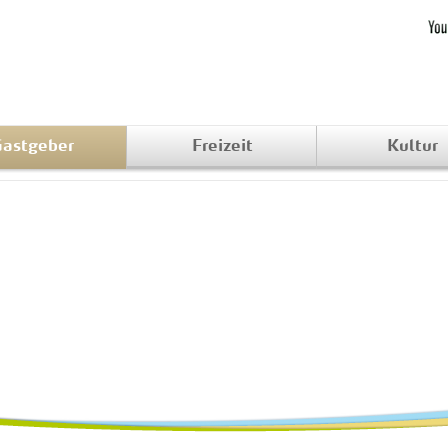
astgeber
Freizeit
Kultur