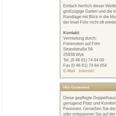
Einfach herrlich dieser Weitb
großzügige Garten und die t
Randlage mit Blick in die Ma
der Insel Föhr nicht oft wiede
Kontakt:
Vermietung durch:
Freienstein auf Föhr
Strandstraße 58
25938 Wyk
Tel. (0 46 81) 74 64 00
Fax (0 46 81) 74 64 054
E-Mail
Internet
Hüs Godewind
Diese gepflegte Doppelhaush
genügend Platz und Komfort f
Personen. Genießen Sie die 
oder entspannen Sie auf der