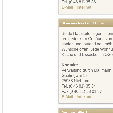
Tel. (0 46 81) 35 86
E-Mail
Internet
Skriiwers Nest und Hüüs
Beide Hausteile liegen in ei
reetgedeckten Gebäude von 
saniert und laufend neu möbli
Wünsche offen. Jede Wohnu
Küche und Essecke. Im OG s
Kontakt:
Verwaltung durch Mallmann 
Guatingwai 19
25938 Nieblum
Tel. (0 46 81) 35 64
Fax (0 46 81) 58 01 37
E-Mail
Internet
Det Lotti Hüs 1