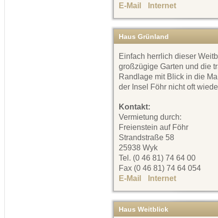
E-Mail
Internet
Haus Grünland
Einfach herrlich dieser Weitb
großzügige Garten und die t
Randlage mit Blick in die Ma
der Insel Föhr nicht oft wiede
Kontakt:
Vermietung durch:
Freienstein auf Föhr
Strandstraße 58
25938 Wyk
Tel. (0 46 81) 74 64 00
Fax (0 46 81) 74 64 054
E-Mail
Internet
Haus Weitblick