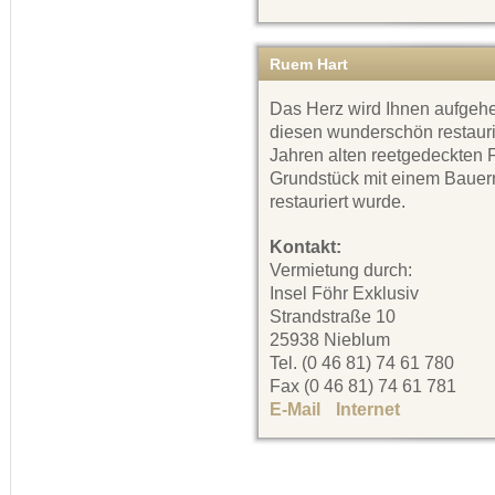
Ruem Hart
Das Herz wird Ihnen aufgeh
diesen wunderschön restauri
Jahren alten reetgedeckten 
Grundstück mit einem Bauerng
restauriert wurde.
Kontakt:
Vermietung durch:
Insel Föhr Exklusiv
Strandstraße 10
25938 Nieblum
Tel. (0 46 81) 74 61 780
Fax (0 46 81) 74 61 781
E-Mail
Internet