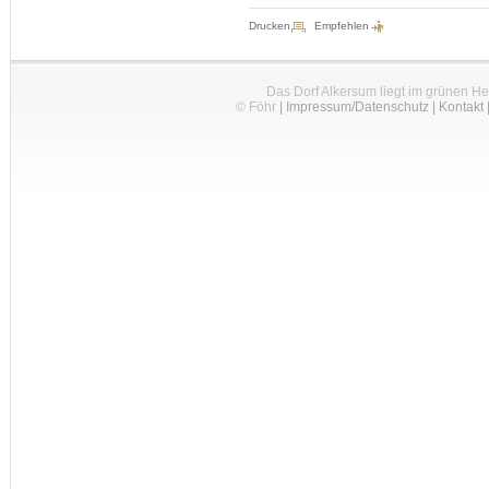
Drucken
Empfehlen
Das Dorf Alkersum liegt im grünen H
© Föhr
|
Impressum/Datenschutz
|
Kontakt