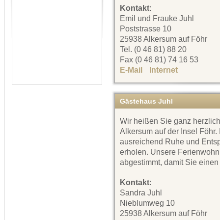
Kontakt:
Emil und Frauke Juhl
Poststrasse 10
25938 Alkersum auf Föhr
Tel. (0 46 81) 88 20
Fax (0 46 81) 74 16 53
E-Mail
Internet
Gästehaus Juhl
Wir heißen Sie ganz herzlic
Alkersum auf der Insel Föhr.
ausreichend Ruhe und Entsp
erholen. Unsere Ferienwohn
abgestimmt, damit Sie einen
Kontakt:
Sandra Juhl
Nieblumweg 10
25938 Alkersum auf Föhr