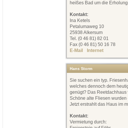
heißes Bad um die Erholung
Kontakt:
Ina Ketels
Petalumaweg 10
25938 Alkersum
Tel. (0 46 81) 82 01
Fax (0 46 81) 50 16 78
E-Mail
Internet
Hans Storm
Sie suchen ein typ. Friesenh
welches dennoch dem heuti
genügt? Das Reetdachhaus wu
Schöne alte Fliesen wurden 
Jetzt erstrahlt das Haus im
Kontakt:
Vermietung durch:
Freienstein auf Föhr