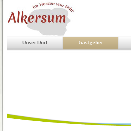
Unser Dorf
Gastgeber