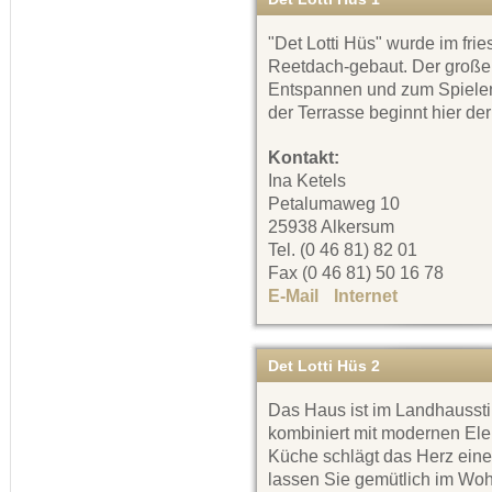
"Det Lotti Hüs" wurde im frie
Reetdach-gebaut. Der große
Entspannen und zum Spielen 
der Terrasse beginnt hier der
Kontakt:
Ina Ketels
Petalumaweg 10
25938 Alkersum
Tel. (0 46 81) 82 01
Fax (0 46 81) 50 16 78
E-Mail
Internet
Det Lotti Hüs 2
Das Haus ist im Landhausstil
kombiniert mit modernen Ele
Küche schlägt das Herz ein
lassen Sie gemütlich im Wo