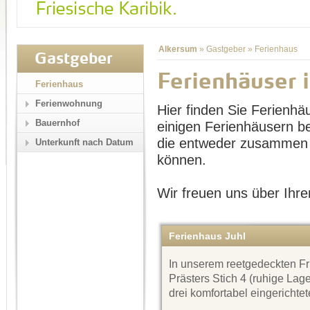
Alkersum
»
Gastgeber
»
Ferienhaus
Gastgeber
Ferienhäuser 
Ferienhaus
Ferienwohnung
Hier finden Sie Ferienhä
Bauernhof
einigen Ferienhäusern b
die entweder zusammen 
Unterkunft nach Datum
können.
Wir freuen uns über Ihre
Ferienhaus Juhl
In unserem reetgedeckten F
Prästers Stich 4 (ruhige Lag
drei komfortabel eingericht