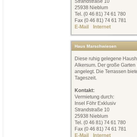
Strandstraße 10
25938 Nieblum
Tel. (0 46 81) 74 61 780
Fax (0 46 81) 74 61 781
E-Mail
Internet
Haus Marschwiesen
Diese ruhig gelegene Haushäl
Alkersum. Der große Garten i
angelegt. Die Terrassen bie
Tageszeit.
Kontakt:
Vermietung durch:
Insel Föhr Exklusiv
Strandstraße 10
25938 Nieblum
Tel. (0 46 81) 74 61 780
Fax (0 46 81) 74 61 781
E-Mail
Internet