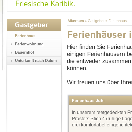
Alkersum
»
Gastgeber
»
Ferienhaus
Gastgeber
Ferienhäuser 
Ferienhaus
Ferienwohnung
Hier finden Sie Ferienhä
Bauernhof
einigen Ferienhäusern b
die entweder zusammen 
Unterkunft nach Datum
können.
Wir freuen uns über Ihre
Ferienhaus Juhl
In unserem reetgedeckten F
Prästers Stich 4 (ruhige Lag
drei komfortabel eingericht