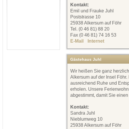
Kontakt:
Emil und Frauke Juhl
Poststrasse 10
25938 Alkersum auf Föhr
Tel. (0 46 81) 88 20
Fax (0 46 81) 74 16 53
E-Mail
Internet
Gästehaus Juhl
Wir heißen Sie ganz herzlic
Alkersum auf der Insel Föhr.
ausreichend Ruhe und Entsp
erholen. Unsere Ferienwohn
abgestimmt, damit Sie einen
Kontakt:
Sandra Juhl
Nieblumweg 10
25938 Alkersum auf Föhr