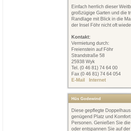
Einfach herrlich dieser Weitb
großzügige Garten und die t
Randlage mit Blick in die Ma
der Insel Föhr nicht oft wiede
Kontakt:
Vermietung durch:
Freienstein auf Föhr
Strandstraße 58
25938 Wyk
Tel. (0 46 81) 74 64 00
Fax (0 46 81) 74 64 054
E-Mail
Internet
Hüs Godewind
Diese gepflegte Doppelhaush
genügend Platz und Komfort f
Personen. Genießen Sie die 
oder entspannen Sie auf der