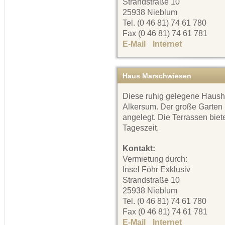
Strandstraße 10
25938 Nieblum
Tel. (0 46 81) 74 61 780
Fax (0 46 81) 74 61 781
E-Mail
Internet
Haus Marschwiesen
Diese ruhig gelegene Haushäl
Alkersum. Der große Garten i
angelegt. Die Terrassen bie
Tageszeit.
Kontakt:
Vermietung durch:
Insel Föhr Exklusiv
Strandstraße 10
25938 Nieblum
Tel. (0 46 81) 74 61 780
Fax (0 46 81) 74 61 781
E-Mail
Internet