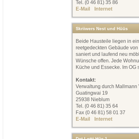
Tel. (0 46 81) 35 86
E-Mail
Internet
Skriiwers Nest und Hüüs
Beide Hausteile liegen in ei
reetgedeckten Gebäude von 
saniert und laufend neu möbli
Wünsche offen. Jede Wohnu
Küche und Essecke. Im OG s
Kontakt:
Verwaltung durch Mallmann 
Guatingwai 19
25938 Nieblum
Tel. (0 46 81) 35 64
Fax (0 46 81) 58 01 37
E-Mail
Internet
Det Lotti Hüs 1