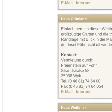
E-Mail
Internet
Haus Grünland
Einfach herrlich dieser Weitb
großzügige Garten und die t
Randlage mit Blick in die Ma
der Insel Föhr nicht oft wiede
Kontakt:
Vermietung durch:
Freienstein auf Föhr
Strandstraße 58
25938 Wyk
Tel. (0 46 81) 74 64 00
Fax (0 46 81) 74 64 054
E-Mail
Internet
Haus Weitblick