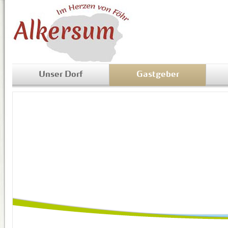
Unser Dorf
Gastgeber