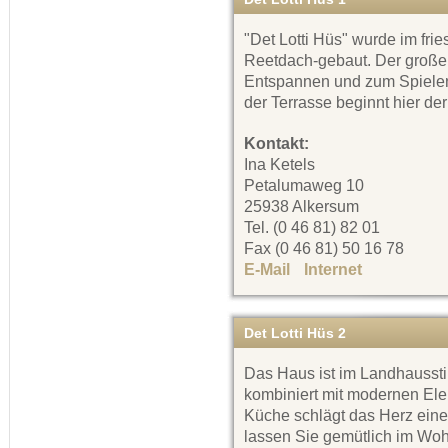
"Det Lotti Hüs" wurde im frie
Reetdach-gebaut. Der große
Entspannen und zum Spielen 
der Terrasse beginnt hier der
Kontakt:
Ina Ketels
Petalumaweg 10
25938 Alkersum
Tel. (0 46 81) 82 01
Fax (0 46 81) 50 16 78
E-Mail
Internet
Det Lotti Hüs 2
Das Haus ist im Landhausstil
kombiniert mit modernen Ele
Küche schlägt das Herz ein
lassen Sie gemütlich im Wo