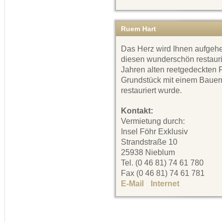
Ruem Hart
Das Herz wird Ihnen aufgeh
diesen wunderschön restauri
Jahren alten reetgedeckten 
Grundstück mit einem Bauerng
restauriert wurde.
Kontakt:
Vermietung durch:
Insel Föhr Exklusiv
Strandstraße 10
25938 Nieblum
Tel. (0 46 81) 74 61 780
Fax (0 46 81) 74 61 781
E-Mail
Internet