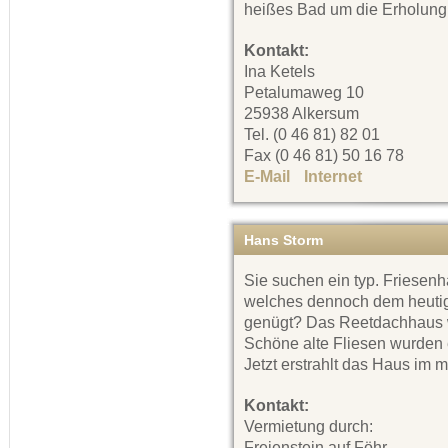
heißes Bad um die Erholung
Kontakt:
Ina Ketels
Petalumaweg 10
25938 Alkersum
Tel. (0 46 81) 82 01
Fax (0 46 81) 50 16 78
E-Mail
Internet
Hans Storm
Sie suchen ein typ. Friesenh
welches dennoch dem heuti
genügt? Das Reetdachhaus wu
Schöne alte Fliesen wurden 
Jetzt erstrahlt das Haus im
Kontakt:
Vermietung durch:
Freienstein auf Föhr