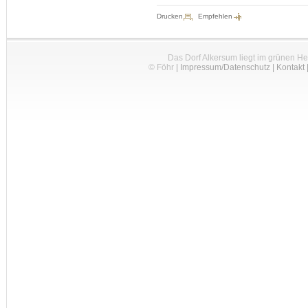
Drucken
Empfehlen
Das Dorf Alkersum liegt im grünen H
© Föhr
|
Impressum/Datenschutz
|
Kontakt