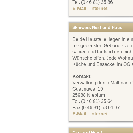
Tel. (0 46 81) 35 86
E-Mail
Internet
Skriiwers Nest und Hüüs
Beide Hausteile liegen in ei
reetgedeckten Gebäude von 
saniert und laufend neu möbli
Wünsche offen. Jede Wohnu
Küche und Essecke. Im OG s
Kontakt:
Verwaltung durch Mallmann 
Guatingwai 19
25938 Nieblum
Tel. (0 46 81) 35 64
Fax (0 46 81) 58 01 37
E-Mail
Internet
Det Lotti Hüs 1