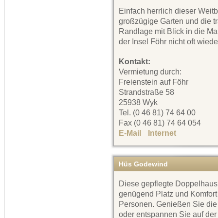
Einfach herrlich dieser Weitb
großzügige Garten und die t
Randlage mit Blick in die Ma
der Insel Föhr nicht oft wiede
Kontakt:
Vermietung durch:
Freienstein auf Föhr
Strandstraße 58
25938 Wyk
Tel. (0 46 81) 74 64 00
Fax (0 46 81) 74 64 054
E-Mail
Internet
Hüs Godewind
Diese gepflegte Doppelhaush
genügend Platz und Komfort f
Personen. Genießen Sie die 
oder entspannen Sie auf der