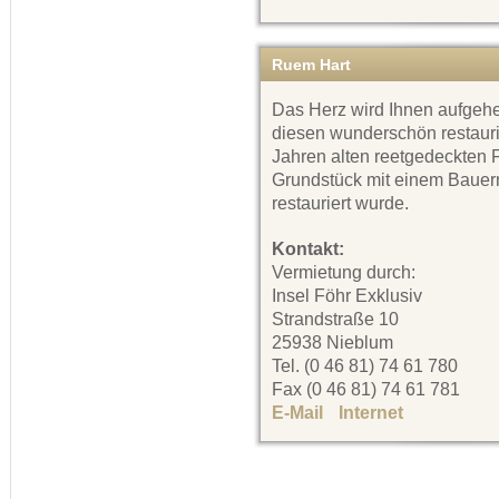
Ruem Hart
Das Herz wird Ihnen aufgeh
diesen wunderschön restauri
Jahren alten reetgedeckten 
Grundstück mit einem Bauerng
restauriert wurde.
Kontakt:
Vermietung durch:
Insel Föhr Exklusiv
Strandstraße 10
25938 Nieblum
Tel. (0 46 81) 74 61 780
Fax (0 46 81) 74 61 781
E-Mail
Internet