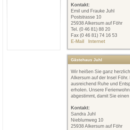
Kontakt:
Emil und Frauke Juhl
Poststrasse 10
25938 Alkersum auf Föhr
Tel. (0 46 81) 88 20
Fax (0 46 81) 74 16 53
E-Mail
Internet
Gästehaus Juhl
Wir heißen Sie ganz herzlic
Alkersum auf der Insel Föhr.
ausreichend Ruhe und Entsp
erholen. Unsere Ferienwohn
abgestimmt, damit Sie einen
Kontakt:
Sandra Juhl
Nieblumweg 10
25938 Alkersum auf Föhr