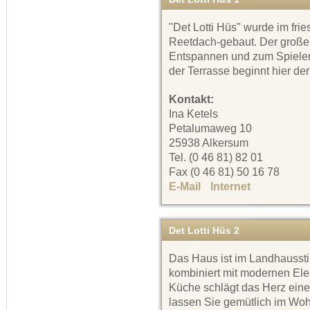
"Det Lotti Hüs" wurde im frie
Reetdach-gebaut. Der große
Entspannen und zum Spielen 
der Terrasse beginnt hier der
Kontakt:
Ina Ketels
Petalumaweg 10
25938 Alkersum
Tel. (0 46 81) 82 01
Fax (0 46 81) 50 16 78
E-Mail
Internet
Det Lotti Hüs 2
Das Haus ist im Landhausstil
kombiniert mit modernen Ele
Küche schlägt das Herz ein
lassen Sie gemütlich im Wo