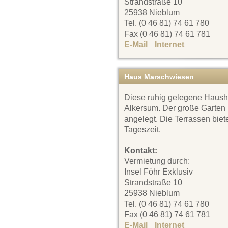
Strandstraße 10
25938 Nieblum
Tel. (0 46 81) 74 61 780
Fax (0 46 81) 74 61 781
E-Mail
Internet
Haus Marschwiesen
Diese ruhig gelegene Haushäl
Alkersum. Der große Garten i
angelegt. Die Terrassen bie
Tageszeit.
Kontakt:
Vermietung durch:
Insel Föhr Exklusiv
Strandstraße 10
25938 Nieblum
Tel. (0 46 81) 74 61 780
Fax (0 46 81) 74 61 781
E-Mail
Internet