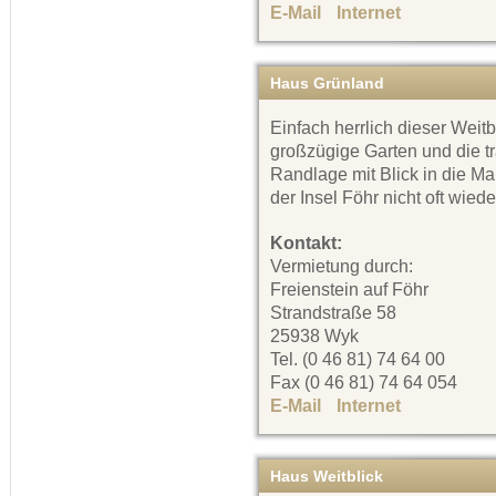
E-Mail
Internet
Haus Grünland
Einfach herrlich dieser Weitb
großzügige Garten und die t
Randlage mit Blick in die Ma
der Insel Föhr nicht oft wiede
Kontakt:
Vermietung durch:
Freienstein auf Föhr
Strandstraße 58
25938 Wyk
Tel. (0 46 81) 74 64 00
Fax (0 46 81) 74 64 054
E-Mail
Internet
Haus Weitblick