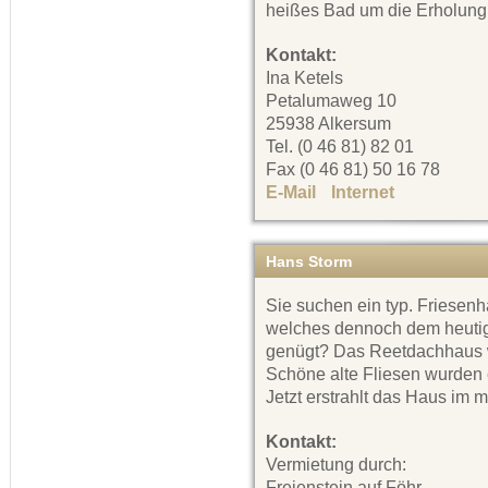
heißes Bad um die Erholung
Kontakt:
Ina Ketels
Petalumaweg 10
25938 Alkersum
Tel. (0 46 81) 82 01
Fax (0 46 81) 50 16 78
E-Mail
Internet
Hans Storm
Sie suchen ein typ. Friesenh
welches dennoch dem heuti
genügt? Das Reetdachhaus wu
Schöne alte Fliesen wurden 
Jetzt erstrahlt das Haus im
Kontakt:
Vermietung durch:
Freienstein auf Föhr