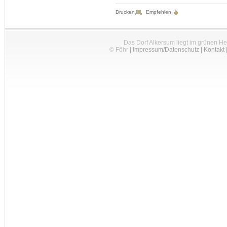
Drucken
Empfehlen
Das Dorf Alkersum liegt im grünen H
© Föhr
|
Impressum/Datenschutz
|
Kontakt