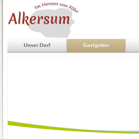
Unser Dorf
Gastgeber