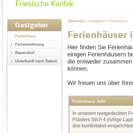
Alkersum
»
Gastgeber
»
Ferienhaus
Gastgeber
Ferienhäuser 
Ferienhaus
Ferienwohnung
Hier finden Sie Ferienhä
Bauernhof
einigen Ferienhäusern b
die entweder zusammen 
Unterkunft nach Datum
können.
Wir freuen uns über Ihre
Ferienhaus Juhl
In unserem reetgedeckten F
Prästers Stich 4 (ruhige Lag
drei komfortabel eingericht