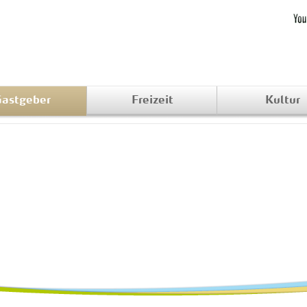
astgeber
Freizeit
Kultur