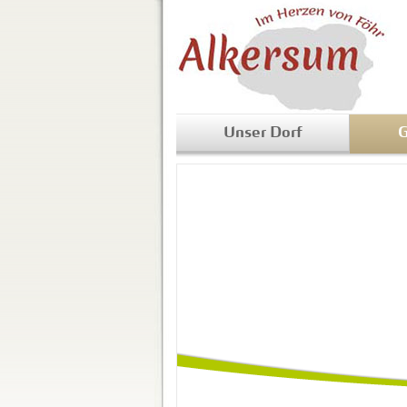
Unser Dorf
G