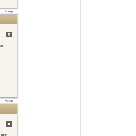
Anzeige
zu
Anzeige
n und