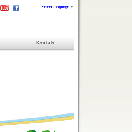
Select Language
▼
Kontakt