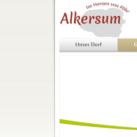
Unser Dorf
G