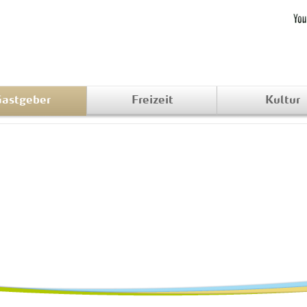
astgeber
Freizeit
Kultur