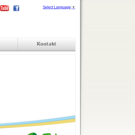
Select Language
▼
Kontakt