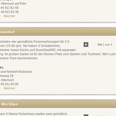
 Alkersum auf Föhr
0 46 81) 82 48
 46 81) 82 48
l
Internet
elsenhof
ermieten vier gemütliche Ferienwohnungen für 2-5
Bild 1 von 3
nen (70-80 qm). Sie haben 3 Schlafzimmer,
immer sowie Küche und Duschbad/WC mit separaten
g. Im großen Garten ist für die Kleinen Platz zum Spielen und Tummeln. Wer Lust 
unsere Tiere kennenlernen.
kt:
 und Norbert Nickelsen
umweg 28
 Alkersum
0 46 81) 45 08
l
Internet
 Min Eilun
esem 3-Sterne Ferienhaus warten zwei gemütlich-