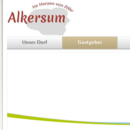
Unser Dorf
Gastgeber