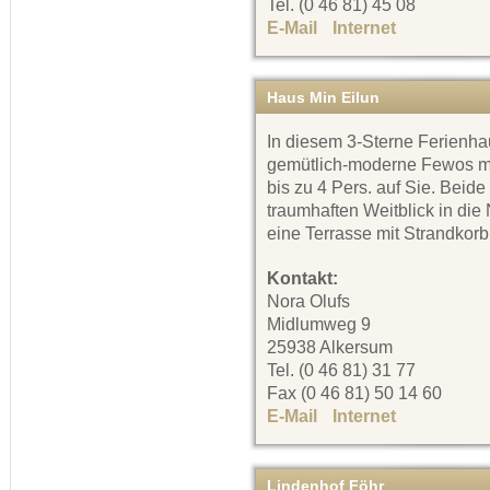
Tel. (0 46 81) 45 08
E-Mail
Internet
Haus Min Eilun
In diesem 3-Sterne Ferienha
gemütlich-moderne Fewos mit
bis zu 4 Pers. auf Sie. Bei
traumhaften Weitblick in die
eine Terrasse mit Strandkor
Kontakt:
Nora Olufs
Midlumweg 9
25938 Alkersum
Tel. (0 46 81) 31 77
Fax (0 46 81) 50 14 60
E-Mail
Internet
Lindenhof Föhr