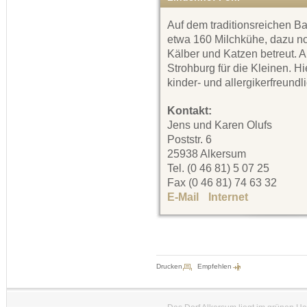
Auf dem traditionsreichen B
etwa 160 Milchkühe, dazu n
Kälber und Katzen betreut. A
Strohburg für die Kleinen. Hi
kinder- und allergikerfreundli
Kontakt:
Jens und Karen Olufs
Poststr. 6
25938 Alkersum
Tel. (0 46 81) 5 07 25
Fax (0 46 81) 74 63 32
E-Mail
Internet
Drucken
Empfehlen