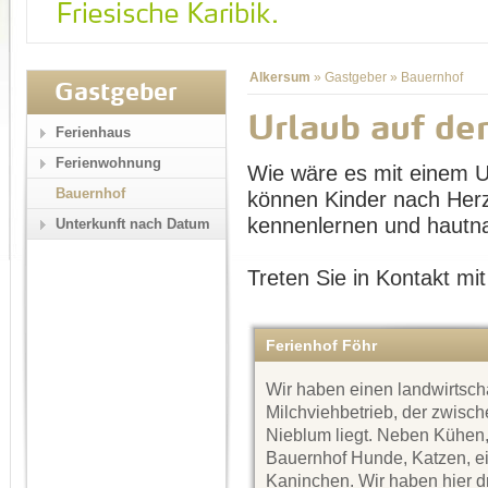
Alkersum
»
Gastgeber
»
Bauernhof
Gastgeber
Urlaub auf d
Ferienhaus
Ferienwohnung
Wie wäre es mit einem U
Bauernhof
können Kinder nach Herze
kennenlernen und hautna
Unterkunft nach Datum
Treten Sie in Kontakt mit
Ferienhof Föhr
Wir haben einen landwirtscha
Milchviehbetrieb, der zwisc
Nieblum liegt. Neben Kühen,
Bauernhof Hunde, Katzen, ei
Kaninchen. Wir haben hier d