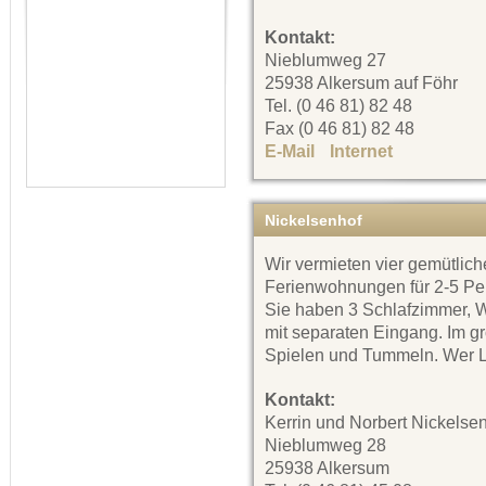
Kontakt:
Nieblumweg 27
25938 Alkersum auf Föhr
Tel. (0 46 81) 82 48
Fax (0 46 81) 82 48
E-Mail
Internet
Nickelsenhof
Wir vermieten vier gemütlich
Ferienwohnungen für 2-5 Pe
Sie haben 3 Schlafzimmer
mit separaten Eingang. Im gr
Spielen und Tummeln. Wer Lu
Kontakt:
Kerrin und Norbert Nickelse
Nieblumweg 28
25938 Alkersum