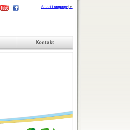
Select Language
▼
Kontakt