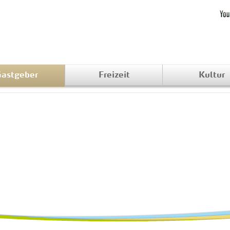
astgeber
Freizeit
Kultur