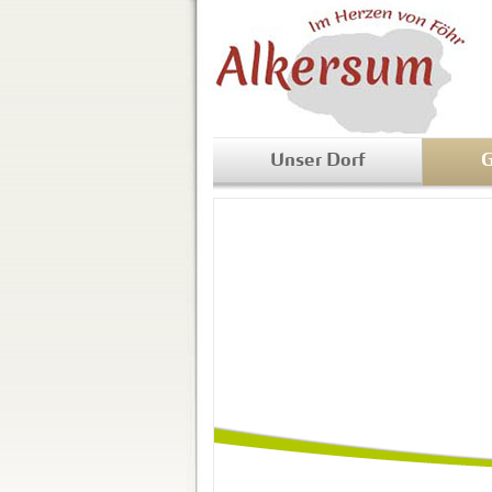
Unser Dorf
G