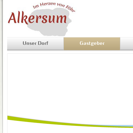
Unser Dorf
Gastgeber