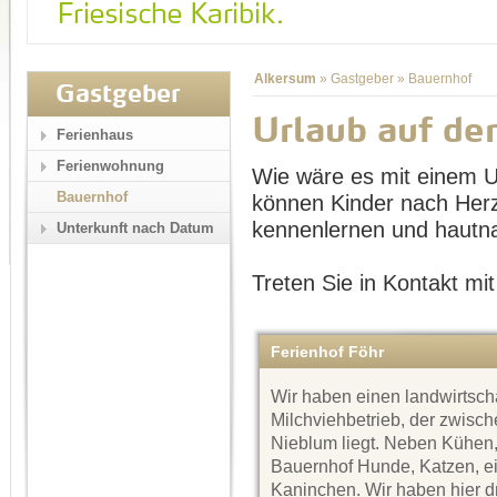
Alkersum
»
Gastgeber
»
Bauernhof
Gastgeber
Urlaub auf d
Ferienhaus
Ferienwohnung
Wie wäre es mit einem U
Bauernhof
können Kinder nach Herze
kennenlernen und hautna
Unterkunft nach Datum
Treten Sie in Kontakt mit
Ferienhof Föhr
Wir haben einen landwirtscha
Milchviehbetrieb, der zwisc
Nieblum liegt. Neben Kühen,
Bauernhof Hunde, Katzen, ei
Kaninchen. Wir haben hier d