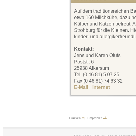
Auf dem traditionsreichen B
etwa 160 Milchkühe, dazu n
Kälber und Katzen betreut. A
Strohburg für die Kleinen. Hi
kinder- und allergikerfreundli
Kontakt:
Jens und Karen Olufs
Poststr. 6
25938 Alkersum
Tel. (0 46 81) 5 07 25
Fax (0 46 81) 74 63 32
E-Mail
Internet
Drucken
Empfehlen