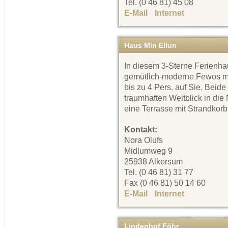
Tel. (0 46 81) 45 08
E-Mail
Internet
Haus Min Eilun
In diesem 3-Sterne Ferienha
gemütlich-moderne Fewos mit
bis zu 4 Pers. auf Sie. Bei
traumhaften Weitblick in die
eine Terrasse mit Strandkor
Kontakt:
Nora Olufs
Midlumweg 9
25938 Alkersum
Tel. (0 46 81) 31 77
Fax (0 46 81) 50 14 60
E-Mail
Internet
Lindenhof Föhr