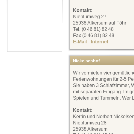
Kontakt:
Nieblumweg 27
25938 Alkersum auf Föhr
Tel. (0 46 81) 82 48
Fax (0 46 81) 82 48
E-Mail
Internet
Nickelsenhof
Wir vermieten vier gemütlich
Ferienwohnungen für 2-5 Pe
Sie haben 3 Schlafzimmer
mit separaten Eingang. Im gr
Spielen und Tummeln. Wer Lu
Kontakt:
Kerrin und Norbert Nickelse
Nieblumweg 28
25938 Alkersum