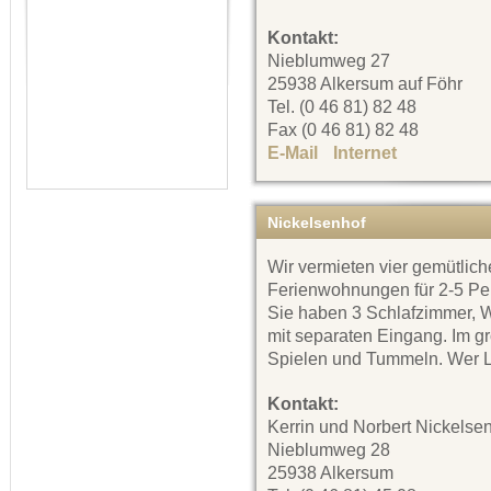
Kontakt:
Nieblumweg 27
25938 Alkersum auf Föhr
Tel. (0 46 81) 82 48
Fax (0 46 81) 82 48
E-Mail
Internet
Nickelsenhof
Wir vermieten vier gemütlich
Ferienwohnungen für 2-5 Pe
Sie haben 3 Schlafzimmer
mit separaten Eingang. Im gr
Spielen und Tummeln. Wer Lu
Kontakt:
Kerrin und Norbert Nickelse
Nieblumweg 28
25938 Alkersum