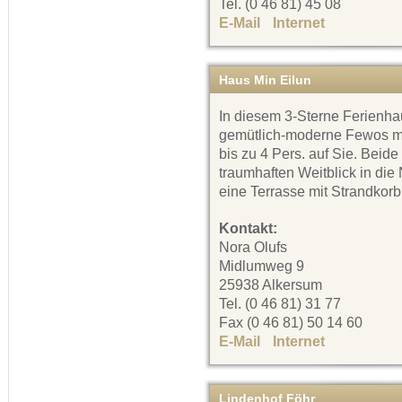
Tel. (0 46 81) 45 08
E-Mail
Internet
Haus Min Eilun
In diesem 3-Sterne Ferienha
gemütlich-moderne Fewos mit
bis zu 4 Pers. auf Sie. Bei
traumhaften Weitblick in die
eine Terrasse mit Strandkor
Kontakt:
Nora Olufs
Midlumweg 9
25938 Alkersum
Tel. (0 46 81) 31 77
Fax (0 46 81) 50 14 60
E-Mail
Internet
Lindenhof Föhr