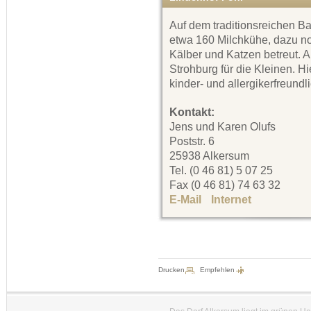
Auf dem traditionsreichen B
etwa 160 Milchkühe, dazu n
Kälber und Katzen betreut. A
Strohburg für die Kleinen. Hi
kinder- und allergikerfreundli
Kontakt:
Jens und Karen Olufs
Poststr. 6
25938 Alkersum
Tel. (0 46 81) 5 07 25
Fax (0 46 81) 74 63 32
E-Mail
Internet
Drucken
Empfehlen