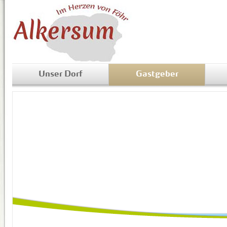
Unser Dorf
Gastgeber