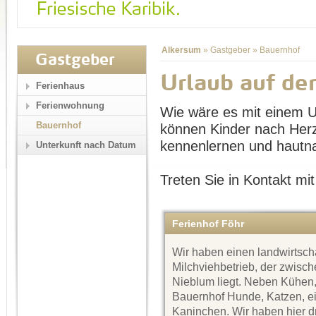
Alkersum
»
Gastgeber
»
Bauernhof
Gastgeber
Urlaub auf d
Ferienhaus
Ferienwohnung
Wie wäre es mit einem U
Bauernhof
können Kinder nach Herze
kennenlernen und hautna
Unterkunft nach Datum
Treten Sie in Kontakt mit
Ferienhof Föhr
Wir haben einen landwirtscha
Milchviehbetrieb, der zwisc
Nieblum liegt. Neben Kühen,
Bauernhof Hunde, Katzen, ei
Kaninchen. Wir haben hier d