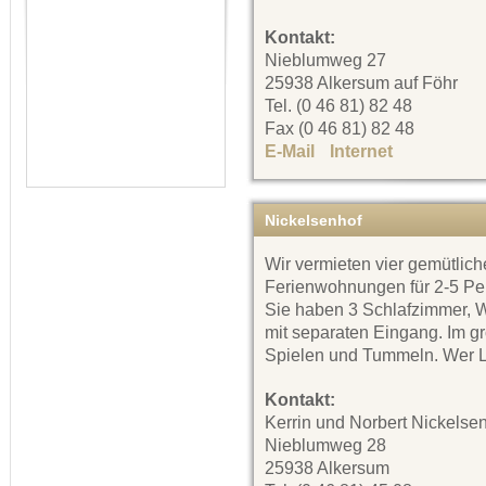
Kontakt:
Nieblumweg 27
25938 Alkersum auf Föhr
Tel. (0 46 81) 82 48
Fax (0 46 81) 82 48
E-Mail
Internet
Nickelsenhof
Wir vermieten vier gemütlich
Ferienwohnungen für 2-5 Pe
Sie haben 3 Schlafzimmer
mit separaten Eingang. Im gr
Spielen und Tummeln. Wer Lu
Kontakt:
Kerrin und Norbert Nickelse
Nieblumweg 28
25938 Alkersum