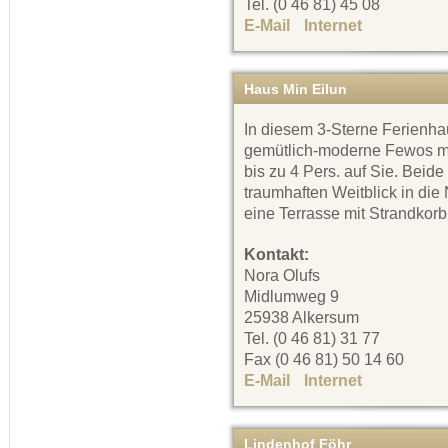
Tel. (0 46 81) 45 08
E-Mail
Internet
Haus Min Eilun
In diesem 3-Sterne Ferienha
gemütlich-moderne Fewos mit
bis zu 4 Pers. auf Sie. Bei
traumhaften Weitblick in die
eine Terrasse mit Strandkor
Kontakt:
Nora Olufs
Midlumweg 9
25938 Alkersum
Tel. (0 46 81) 31 77
Fax (0 46 81) 50 14 60
E-Mail
Internet
Lindenhof Föhr