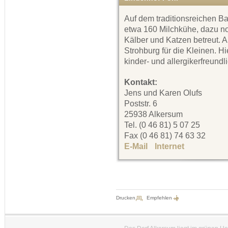
Auf dem traditionsreichen B
etwa 160 Milchkühe, dazu n
Kälber und Katzen betreut. A
Strohburg für die Kleinen. Hi
kinder- und allergikerfreundli
Kontakt:
Jens und Karen Olufs
Poststr. 6
25938 Alkersum
Tel. (0 46 81) 5 07 25
Fax (0 46 81) 74 63 32
E-Mail
Internet
Drucken
Empfehlen