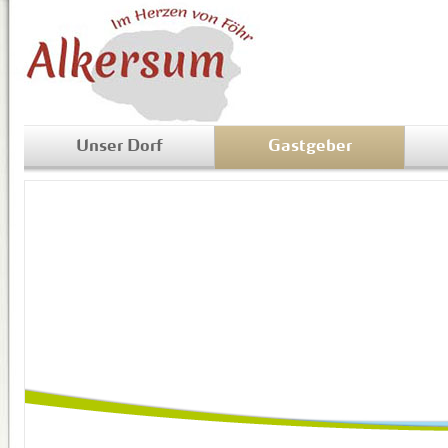
Unser Dorf
Gastgeber