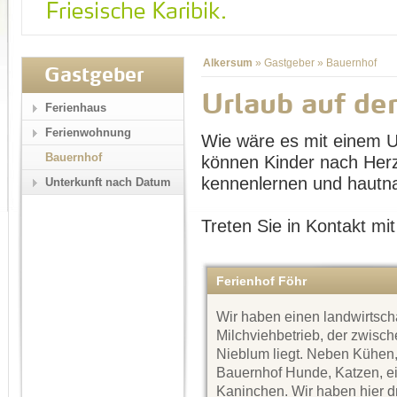
Alkersum
»
Gastgeber
»
Bauernhof
Gastgeber
Urlaub auf d
Ferienhaus
Ferienwohnung
Wie wäre es mit einem U
Bauernhof
können Kinder nach Herze
kennenlernen und hautna
Unterkunft nach Datum
Treten Sie in Kontakt mit
Ferienhof Föhr
Wir haben einen landwirtscha
Milchviehbetrieb, der zwisc
Nieblum liegt. Neben Kühen,
Bauernhof Hunde, Katzen, ei
Kaninchen. Wir haben hier d