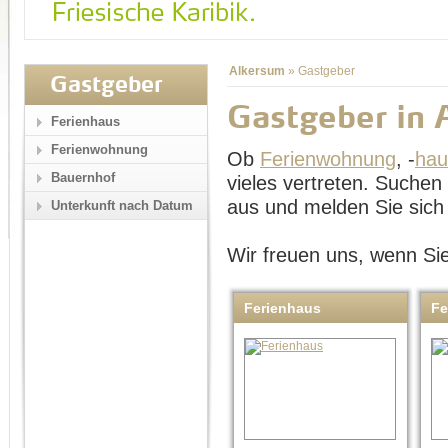
Alkersum
»
Gastgeber
Gastgeber
Gastgeber in 
Ferienhaus
Ferienwohnung
Ob
Ferienwohnung
, -
hau
Bauernhof
vieles vertreten. Suche
aus und melden Sie sich 
Unterkunft nach Datum
Wir freuen uns, wenn Sie
Ferienhaus
Fe