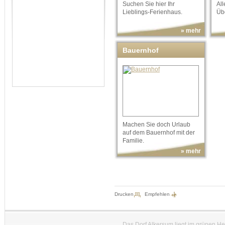
Suchen Sie hier Ihr
Al
Lieblings-Ferienhaus.
Übe
» mehr
Bauernhof
Machen Sie doch Urlaub
auf dem Bauernhof mit der
Familie.
» mehr
Drucken
Empfehlen
Das Dorf Alkersum liegt im grünen H