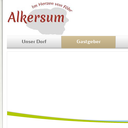
Unser Dorf
Gastgeber