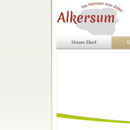
Unser Dorf
G