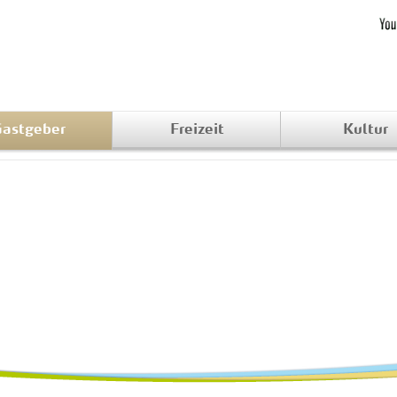
astgeber
Freizeit
Kultur