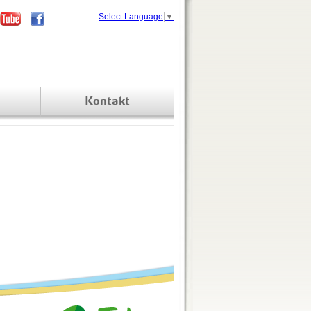
Select Language
▼
Kontakt