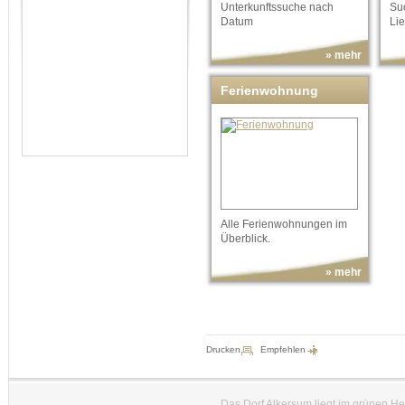
Unterkunftssuche nach
Suc
Datum
Lie
» mehr
Ferienwohnung
Alle Ferienwohnungen im
Überblick.
» mehr
Drucken
Empfehlen
Das Dorf Alkersum liegt im grünen H