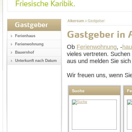
Alkersum
»
Gastgeber
Gastgeber
Gastgeber in 
Ferienhaus
Ferienwohnung
Ob
Ferienwohnung
, -
hau
Bauernhof
vieles vertreten. Suche
aus und melden Sie sich 
Unterkunft nach Datum
Wir freuen uns, wenn Sie
Suche
Fe