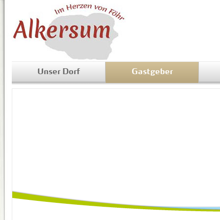
Unser Dorf
Gastgeber