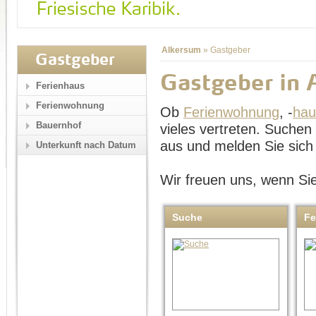
Alkersum
»
Gastgeber
Gastgeber
Gastgeber in 
Ferienhaus
Ferienwohnung
Ob
Ferienwohnung
, -
hau
Bauernhof
vieles vertreten. Suche
aus und melden Sie sich 
Unterkunft nach Datum
Wir freuen uns, wenn Sie
Suche
Fe