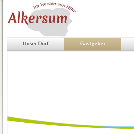
Unser Dorf
Gastgeber