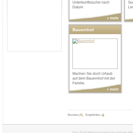
Unterkunftssuche nach
Suc
Datum
Lie
» mehr
Bauernhof
Machen Sie doch Urlaub
auf dem Bauernhof mit der
Familie.
» mehr
Drucken
Empfehlen
Das Dorf Alkersum liegt im grünen H