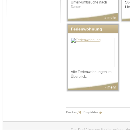
Unterkunftssuche nach
Suc
Datum
Lie
» mehr
Ferienwohnung
Alle Ferienwohnungen im
Überblick.
» mehr
Drucken
Empfehlen
Das Dorf Alkersum liegt im grünen H