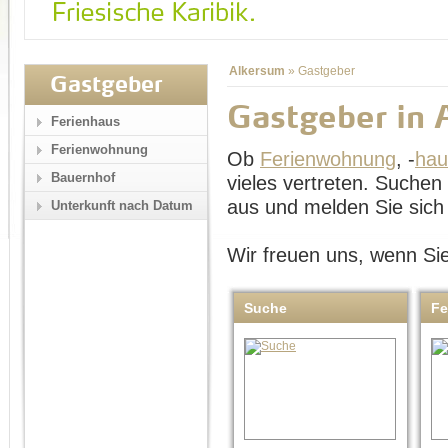
Alkersum
»
Gastgeber
Gastgeber
Gastgeber in 
Ferienhaus
Ferienwohnung
Ob
Ferienwohnung
, -
hau
Bauernhof
vieles vertreten. Suche
aus und melden Sie sich 
Unterkunft nach Datum
Wir freuen uns, wenn Sie
Suche
Fe