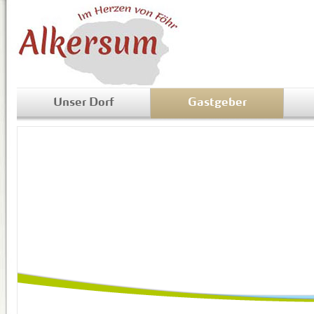
Unser Dorf
Gastgeber