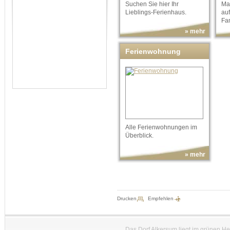
Suchen Sie hier Ihr
Ma
Lieblings-Ferienhaus.
au
Fam
» mehr
Ferienwohnung
Alle Ferienwohnungen im
Überblick.
» mehr
Drucken
Empfehlen
Das Dorf Alkersum liegt im grünen H