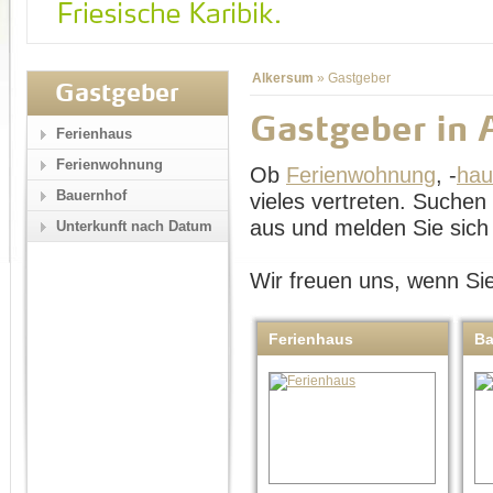
Alkersum
»
Gastgeber
Gastgeber
Gastgeber in 
Ferienhaus
Ferienwohnung
Ob
Ferienwohnung
, -
hau
Bauernhof
vieles vertreten. Suche
aus und melden Sie sich 
Unterkunft nach Datum
Wir freuen uns, wenn Sie
Ferienhaus
Ba