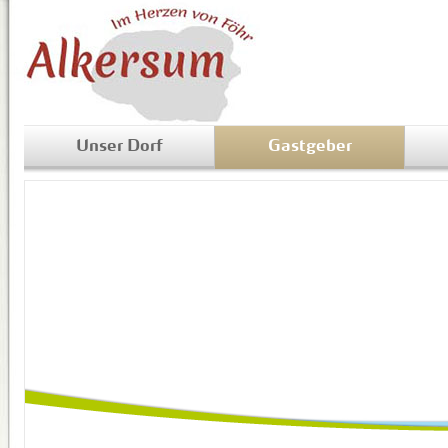
Unser Dorf
Gastgeber