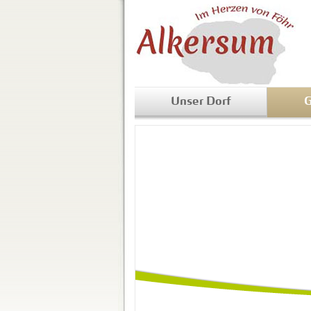
Unser Dorf
G