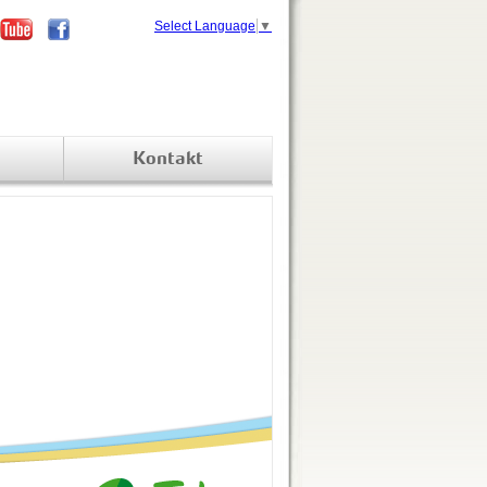
Select Language
▼
Kontakt