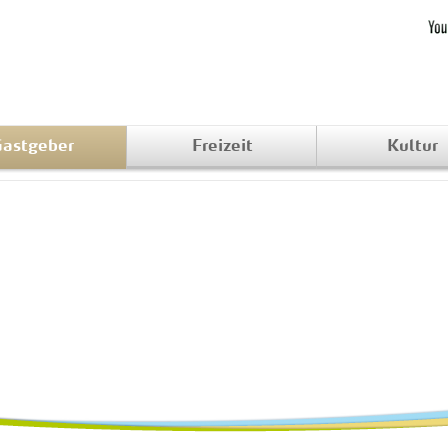
astgeber
Freizeit
Kultur