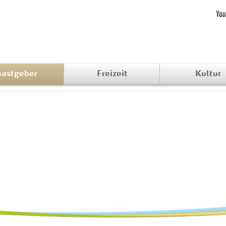
astgeber
Freizeit
Kultur