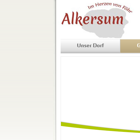
Unser Dorf
G