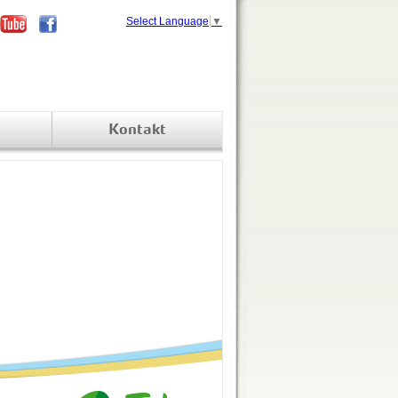
Select Language
▼
Kontakt