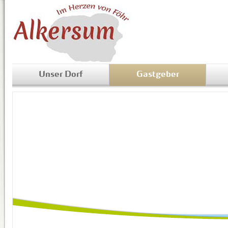
Unser Dorf
Gastgeber