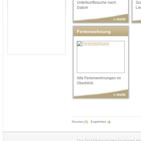
Unterkunftssuche nach
Suc
Datum
Lie
» mehr
Ferienwohnung
Alle Ferienwohnungen im
Überblick.
» mehr
Drucken
Empfehlen
Das Dorf Alkersum liegt im grünen H