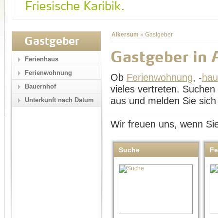
Alkersum
»
Gastgeber
Gastgeber
Gastgeber in 
Ferienhaus
Ferienwohnung
Ob
Ferienwohnung
, -
hau
Bauernhof
vieles vertreten. Suche
aus und melden Sie sich 
Unterkunft nach Datum
Wir freuen uns, wenn Sie
Suche
Fe