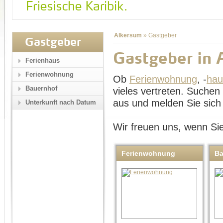
Alkersum
»
Gastgeber
Gastgeber
Gastgeber in 
Ferienhaus
Ferienwohnung
Ob
Ferienwohnung
, -
hau
Bauernhof
vieles vertreten. Suche
aus und melden Sie sich 
Unterkunft nach Datum
Wir freuen uns, wenn Sie
Ferienwohnung
Ba