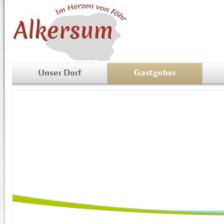
Unser Dorf
Gastgeber