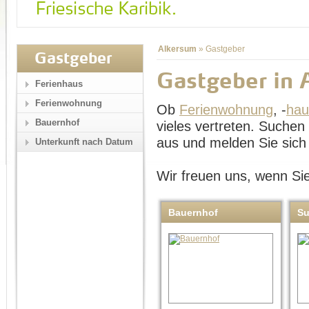
Alkersum
»
Gastgeber
Gastgeber
Gastgeber in 
Ferienhaus
Ferienwohnung
Ob
Ferienwohnung
, -
hau
Bauernhof
vieles vertreten. Suche
aus und melden Sie sich 
Unterkunft nach Datum
Wir freuen uns, wenn Sie
Bauernhof
S