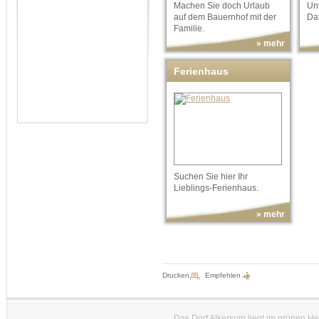
Machen Sie doch Urlaub
Un
auf dem Bauernhof mit der
Da
Familie.
» mehr
Ferienhaus
Suchen Sie hier Ihr
Lieblings-Ferienhaus.
» mehr
Drucken
Empfehlen
Das Dorf Alkersum liegt im grünen H