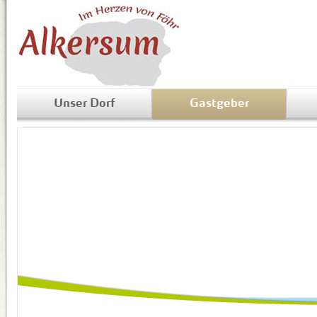
Unser Dorf
Gastgeber