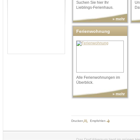
Suchen Sie hier Ihr
Un
Lieblings-Ferienhaus.
Da
» mehr
Ferienwohnung
Alle Ferienwohnungen im
Überblick.
» mehr
Drucken
Empfehlen
Das Dorf Alkersum liegt im grünen H