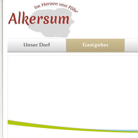
Unser Dorf
Gastgeber