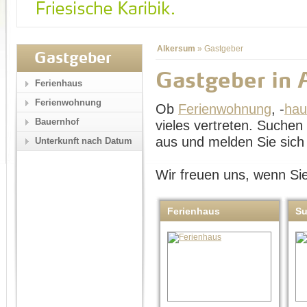
Alkersum
»
Gastgeber
Gastgeber
Gastgeber in 
Ferienhaus
Ferienwohnung
Ob
Ferienwohnung
, -
hau
Bauernhof
vieles vertreten. Suche
aus und melden Sie sich 
Unterkunft nach Datum
Wir freuen uns, wenn Sie
Ferienhaus
S