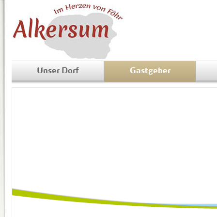
Unser Dorf
Gastgeber