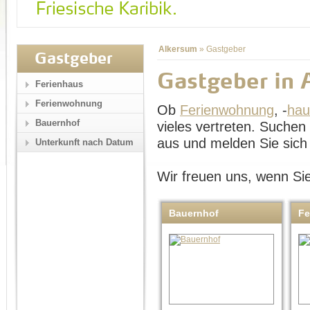
Alkersum
»
Gastgeber
Gastgeber
Gastgeber in 
Ferienhaus
Ferienwohnung
Ob
Ferienwohnung
, -
hau
Bauernhof
vieles vertreten. Suche
aus und melden Sie sich 
Unterkunft nach Datum
Wir freuen uns, wenn Sie
Bauernhof
Fe