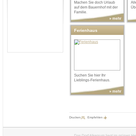
Machen Sie doch Urlaub
Al
auf dem Bauernhof mit der
Übe
Familie.
» mehr
Ferienhaus
Suchen Sie hier Ihr
Lieblings-Ferienhaus.
» mehr
Drucken
Empfehlen
Das Dorf Alkersum liegt im grünen H