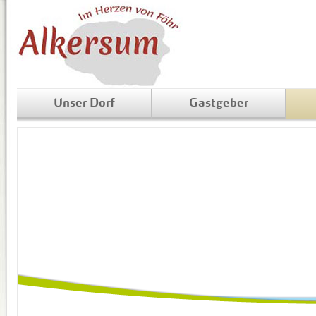
Unser Dorf
Gastgeber