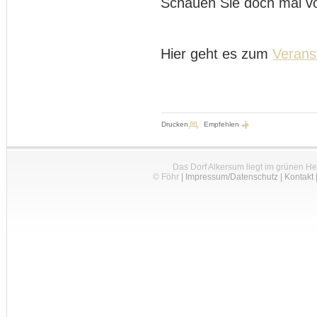
Schauen Sie doch mal vo
Hier geht es zum
Verans
Drucken
Empfehlen
Das Dorf Alkersum liegt im grünen H
© Föhr
|
Impressum/Datenschutz
|
Kontakt