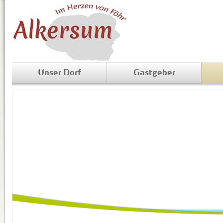
Unser Dorf
Gastgeber