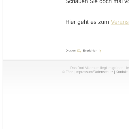
Schauen Sie doch mal vo
Hier geht es zum
Verans
Drucken
Empfehlen
Das Dorf Alkersum liegt im grünen H
© Föhr
|
Impressum/Datenschutz
|
Kontakt