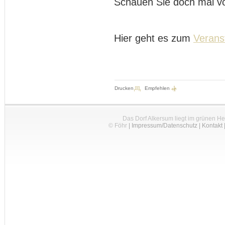
Schauen Sie doch mal vo
Hier geht es zum
Verans
Drucken
Empfehlen
Das Dorf Alkersum liegt im grünen H
© Föhr
|
Impressum/Datenschutz
|
Kontakt