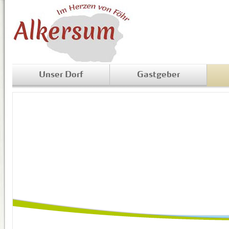
Unser Dorf
Gastgeber