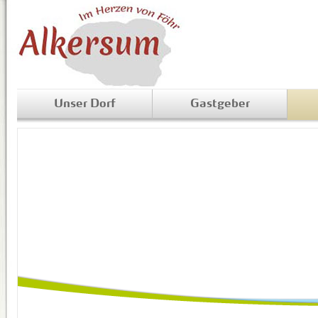
Unser Dorf
Gastgeber