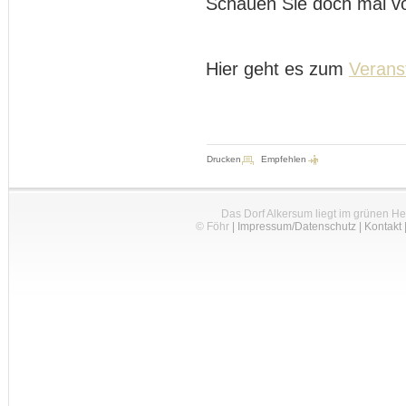
Schauen Sie doch mal vo
Hier geht es zum
Verans
Drucken
Empfehlen
Das Dorf Alkersum liegt im grünen H
© Föhr
|
Impressum/Datenschutz
|
Kontakt