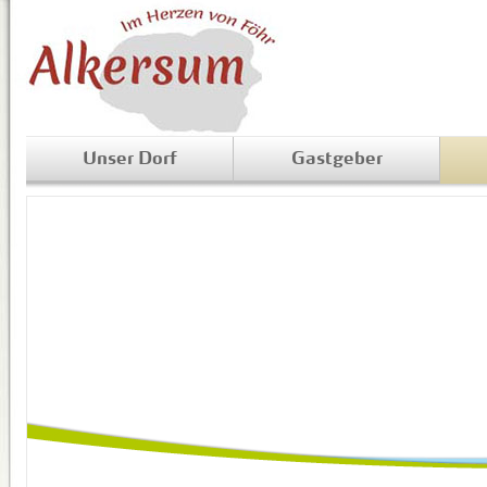
Unser Dorf
Gastgeber