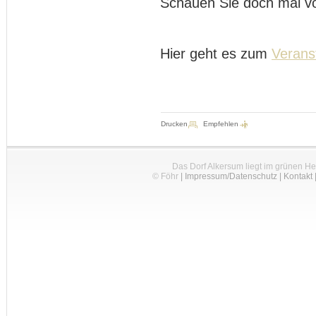
Schauen Sie doch mal vo
Hier geht es zum
Verans
Drucken
Empfehlen
Das Dorf Alkersum liegt im grünen H
© Föhr
|
Impressum/Datenschutz
|
Kontakt