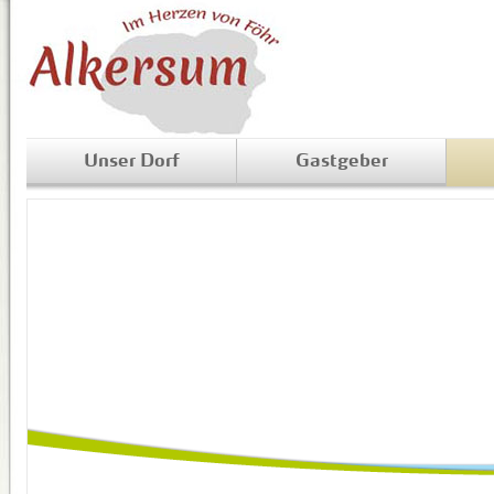
Unser Dorf
Gastgeber