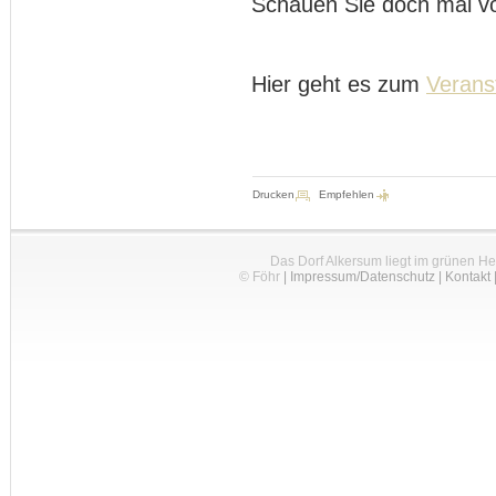
Schauen Sie doch mal vo
Hier geht es zum
Verans
Drucken
Empfehlen
Das Dorf Alkersum liegt im grünen H
© Föhr
|
Impressum/Datenschutz
|
Kontakt