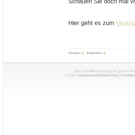
Schauen Sie doch mal vo
Hier geht es zum
Verans
Drucken
Empfehlen
Das Dorf Alkersum liegt im grünen H
© Föhr
|
Impressum/Datenschutz
|
Kontakt