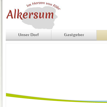
Unser Dorf
Gastgeber